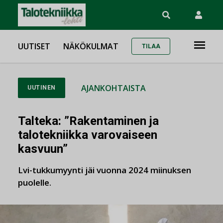
UUTISET
NÄKÖKULMAT
TILAA
AJANKOHTAISTA
UUTINEN
Talteka: ”Rakentaminen ja
talotekniikka varovaiseen
kasvuun”
Lvi-tukkumyynti jäi vuonna 2024 miinuksen
puolelle.