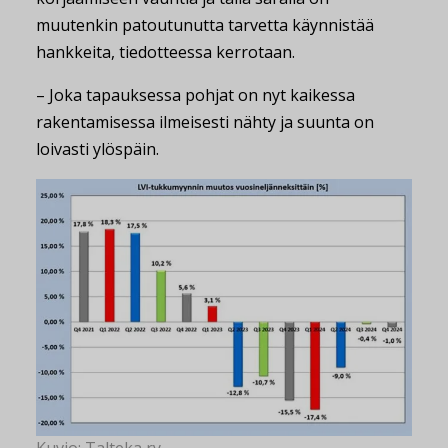
muutenkin patoutunutta tarvetta käynnistää
hankkeita, tiedotteessa kerrotaan.
– Joka tapauksessa pohjat on nyt kaikessa
rakentamisessa ilmeisesti nähty ja suunta on
loivasti ylöspäin.
Kuvio: Talteka ry