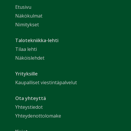
Etusivu
Näkökulmat
Nimitykset
Talotekniikka-lehti
Tilaa lehti
Näköislehdet
Yrityksille
Kaupalliset viestintäpalvelut
Ota yhteyttä
Yhteystiedot
Yhteydenottolomake