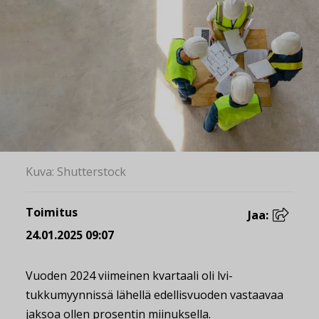
Kuva: Shutterstock
Toimitus
Jaa:
24.01.2025 09:07
Vuoden 2024 viimeinen kvartaali oli lvi-
tukkumyynnissä lähellä edellisvuoden vastaavaa
jaksoa ollen prosentin miinuksella.