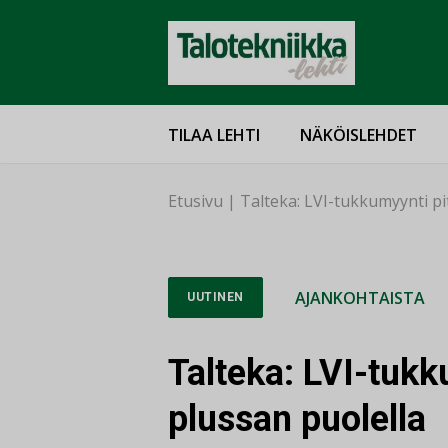
TILAA LEHTI
NÄKÖISLEHDET
Etusivu
|
Talteka: LVI-tukkumyynti pi
AJANKOHTAISTA
UUTINEN
Talteka: LVI-tukk
plussan puolella