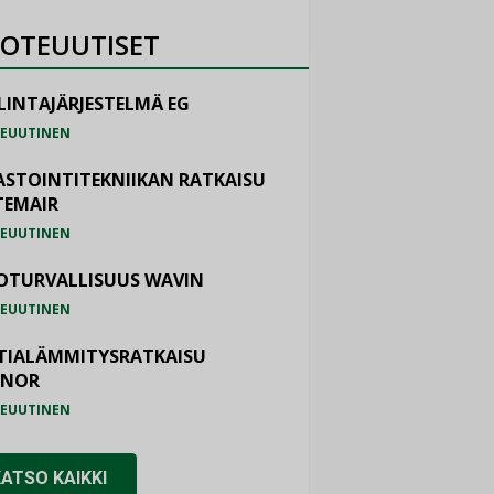
OTEUUTISET
LINTAJÄRJESTELMÄ EG
EUUTINEN
ASTOINTITEKNIIKAN RATKAISU
TEMAIR
EUUTINEN
OTURVALLISUUS WAVIN
EUUTINEN
TIALÄMMITYSRATKAISU
ONOR
EUUTINEN
KATSO KAIKKI