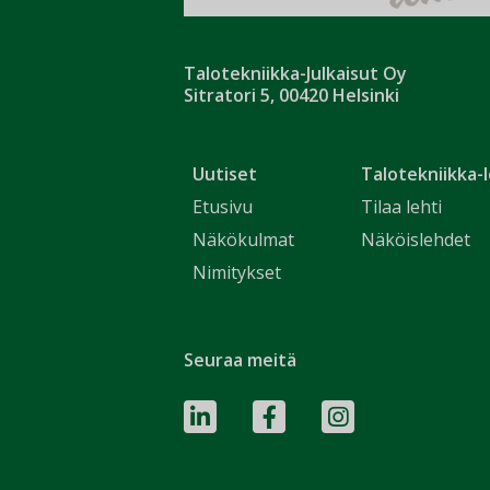
Talotekniikka-Julkaisut Oy
Sitratori 5, 00420 Helsinki
Uutiset
Talotekniikka-l
Etusivu
Tilaa lehti
Näkökulmat
Näköislehdet
Nimitykset
Seuraa meitä