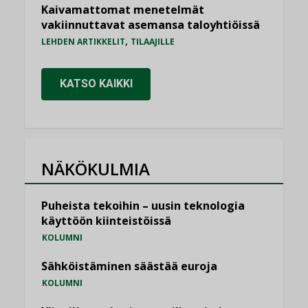
Kaivamattomat menetelmät
vakiinnuttavat asemansa taloyhtiöissä
,
LEHDEN ARTIKKELIT
TILAAJILLE
KATSO KAIKKI
NÄKÖKULMIA
Puheista tekoihin – uusin teknologia
käyttöön kiinteistöissä
KOLUMNI
Sähköistäminen säästää euroja
KOLUMNI