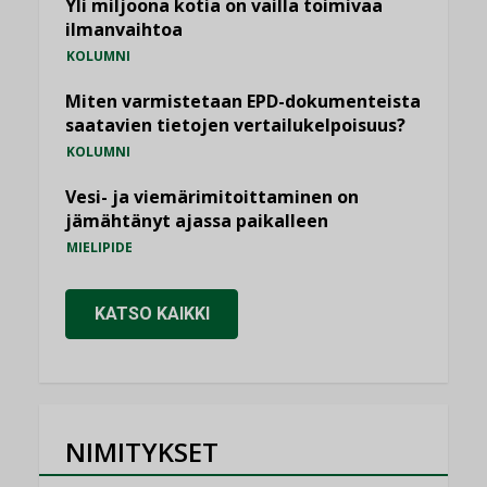
Yli miljoona kotia on vailla toimivaa
ilmanvaihtoa
KOLUMNI
Miten varmistetaan EPD-dokumenteista
saatavien tietojen vertailukelpoisuus?
KOLUMNI
Vesi- ja viemärimitoittaminen on
jämähtänyt ajassa paikalleen
MIELIPIDE
KATSO KAIKKI
NIMITYKSET