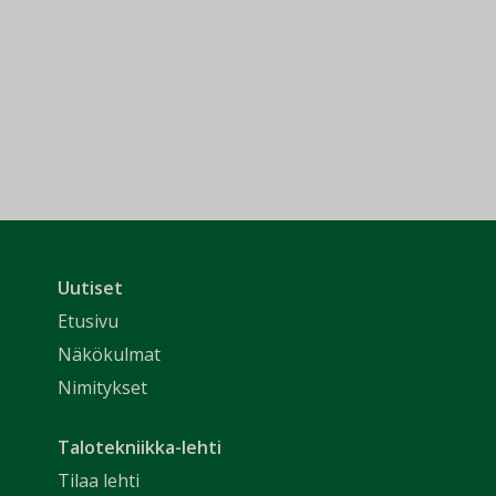
Uutiset
Etusivu
Näkökulmat
Nimitykset
Talotekniikka-lehti
Tilaa lehti