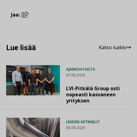
Jaa:
Lue lisää
Katso kaikki
AJANKOHTAISTA
07.08.2026
LVI-Pitkälä Group osti
nopeasti kasvaneen
yrityksen
LEHDEN ARTIKKELIT
06.08.2026