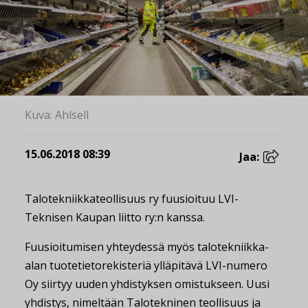
Kuva: Ahlsell
15.06.2018 08:39
Jaa:
Talotekniikkateollisuus ry fuusioituu LVI-
Teknisen Kaupan liitto ry:n kanssa.
Fuusioitumisen yhteydessä myös talotekniikka-
alan tuotetietorekisteriä ylläpitävä LVI-numero
Oy siirtyy uuden yhdistyksen omistukseen. Uusi
yhdistys, nimeltään Talotekninen teollisuus ja