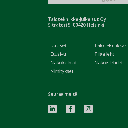
Talotekniikka-Julkaisut Oy
Sitratori 5, 00420 Helsinki
Uutiset
Talotekniikka-l
Etusivu
Tilaa lehti
Näkökulmat
Näköislehdet
Nimitykset
Seuraa meitä