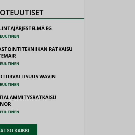
OTEUUTISET
LINTAJÄRJESTELMÄ EG
EUUTINEN
ASTOINTITEKNIIKAN RATKAISU
TEMAIR
EUUTINEN
OTURVALLISUUS WAVIN
EUUTINEN
TIALÄMMITYSRATKAISU
ONOR
EUUTINEN
KATSO KAIKKI