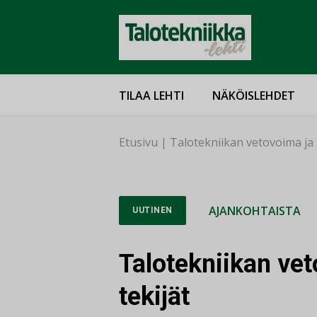
TILAA LEHTI
NÄKÖISLEHDET
Etusivu
|
Talotekniikan vetovoima ja 
AJANKOHTAISTA
UUTINEN
Talotekniikan ve
tekijät