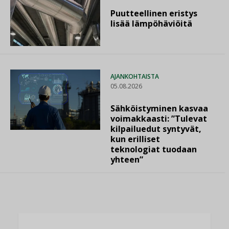
Puutteellinen eristys
lisää lämpöhäviöitä
AJANKOHTAISTA
05.08.2026
Sähköistyminen kasvaa
voimakkaasti: ”Tulevat
kilpailuedut syntyvät,
kun erilliset
teknologiat tuodaan
yhteen”