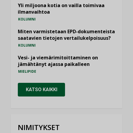
Yli miljoona kotia on vailla toimivaa
ilmanvaihtoa
KOLUMNI
Miten varmistetaan EPD-dokumenteista
saatavien tietojen vertailukelpoisuus?
KOLUMNI
Vesi- ja viemärimitoittaminen on
jämähtänyt ajassa paikalleen
MIELIPIDE
KATSO KAIKKI
NIMITYKSET