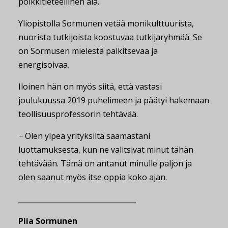
poikkitieteellinen ala.
Yliopistolla Sormunen vetää monikulttuurista,
nuorista tutkijoista koostuvaa tutkijaryhmää. Se
on Sormusen mielestä palkitsevaa ja
energisoivaa.
Iloinen hän on myös siitä, että vastasi
joulukuussa 2019 puhelimeen ja päätyi hakemaan
teollisuusprofessorin tehtävää.
− Olen ylpeä yrityksiltä saamastani
luottamuksesta, kun ne valitsivat minut tähän
tehtävään. Tämä on antanut minulle paljon ja
olen saanut myös itse oppia koko ajan.
_________________________________
Piia Sormunen