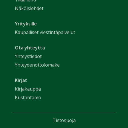
Näköislehdet
Yrityksille
Kaupalliset viestintäpalvelut
Ota yhteyttä
Yhteystiedot
Yhteydenottolomake
Kirjat
Kirjakauppa
Kustantamo
Tietosuoja