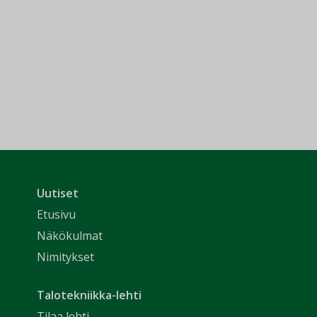
Uutiset
Etusivu
Näkökulmat
Nimitykset
Talotekniikka-lehti
Tilaa lehti