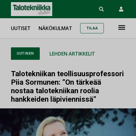
UUTISET
NÄKÖKULMAT
TILAA
LEHDEN ARTIKKELIT
UUTINEN
Talotekniikan teollisuusprofessori
Piia Sormunen: ”On tärkeää
nostaa talotekniikan roolia
hankkeiden läpiviennissä”