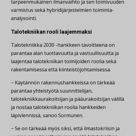
tarpeenmukainen ilmanvaihto ja sen toimivuuden
varmistus sekä hybridijärjestelmien toiminta-
analysointi.
Talotekniikan rooli laajemmaksi
Talotekniikka 2030 -hankkeen tavoitteena on
parantaa alan tuottavuutta ja vastuullisuutta ja
laajentaa talotekniikan toimijoiden roolia sekä
rakentamisessa että kiinteistöjohtamisessa.
− Käytännön rakennushankkeissa on tärkeää
parantaa yhteistyötä suunnittelijan,
talotekniikkaurakoitsijan ja pääurakoitsijan välillä
ja nostaa talotekniikan roolia hankkeiden
läpiviennissä, sanoo Sormunen.
− Se on tärkeää myös siksi, että ilmastokriisin ja