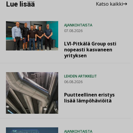
Lue lisää
Katso kaikki
AJANKOHTAISTA
07.08.2026
LVI-Pitkälä Group osti
nopeasti kasvaneen
yrityksen
LEHDEN ARTIKKELIT
06.08.2026
Puutteellinen eristys
lisää lämpöhäviöitä
AJANKOHTAISTA