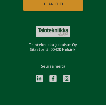
TILAA LEHTI
Talotekniikka-Julkaisut Oy
Sitratori 5, 00420 Helsinki
Seuraa meitä