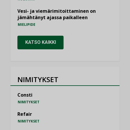
Vesi- ja viemärimitoittaminen on
jämähtänyt ajassa paikalleen
MIELIPIDE
KATSO KAIKKI
NIMITYKSET
Consti
NIMITYKSET
Refair
NIMITYKSET