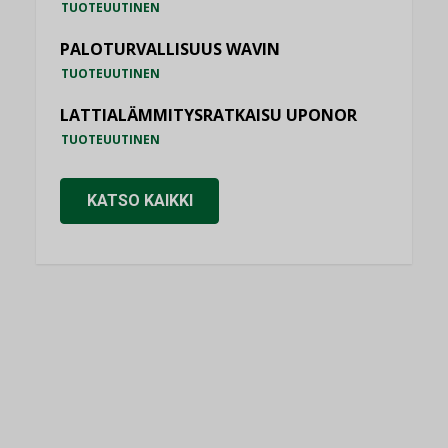
TUOTEUUTINEN
PALOTURVALLISUUS WAVIN
TUOTEUUTINEN
LATTIALÄMMITYSRATKAISU UPONOR
TUOTEUUTINEN
KATSO KAIKKI