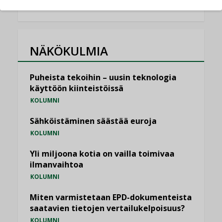
NÄKÖKULMIA
Puheista tekoihin – uusin teknologia
käyttöön kiinteistöissä
KOLUMNI
Sähköistäminen säästää euroja
KOLUMNI
Yli miljoona kotia on vailla toimivaa
ilmanvaihtoa
KOLUMNI
Miten varmistetaan EPD-dokumenteista
saatavien tietojen vertailukelpoisuus?
KOLUMNI