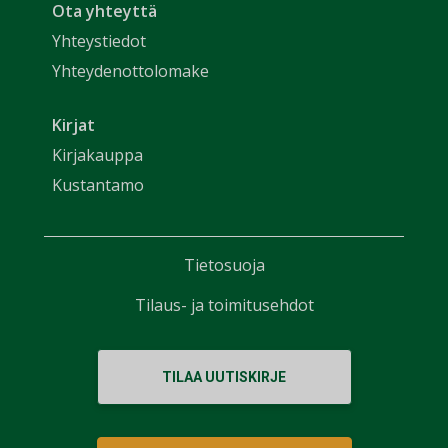
Ota yhteyttä
Yhteystiedot
Yhteydenottolomake
Kirjat
Kirjakauppa
Kustantamo
Tietosuoja
Tilaus- ja toimitusehdot
TILAA UUTISKIRJE