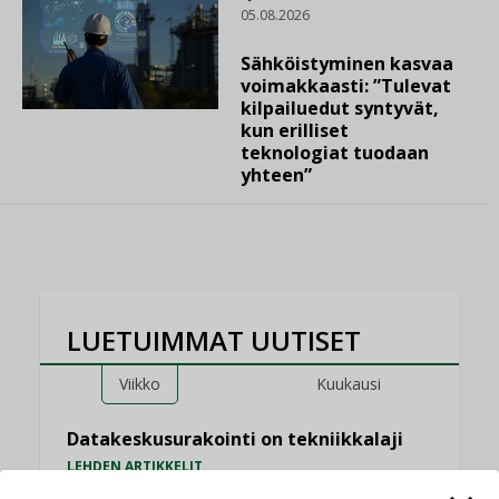
05.08.2026
Sähköistyminen kasvaa
voimakkaasti: ”Tulevat
kilpailuedut syntyvät,
kun erilliset
teknologiat tuodaan
yhteen”
LUETUIMMAT UUTISET
Viikko
Kuukausi
Datakeskusurakointi on tekniikkalaji
LEHDEN ARTIKKELIT