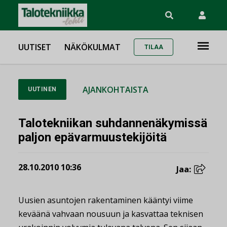
UUTISET
NÄKÖKULMAT
TILAA
AJANKOHTAISTA
UUTINEN
Talotekniikan suhdannenäkymissä
paljon epävarmuustekijöitä
28.10.2010 10:36
Jaa:
Uusien asuntojen rakentaminen kääntyi viime
keväänä vahvaan nousuun ja kasvattaa teknisen