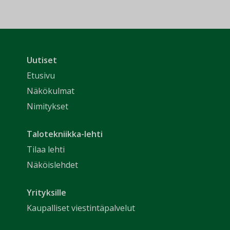
Uutiset
Etusivu
Näkökulmat
Nimitykset
Talotekniikka-lehti
Tilaa lehti
Näköislehdet
Yrityksille
Kaupalliset viestintäpalvelut