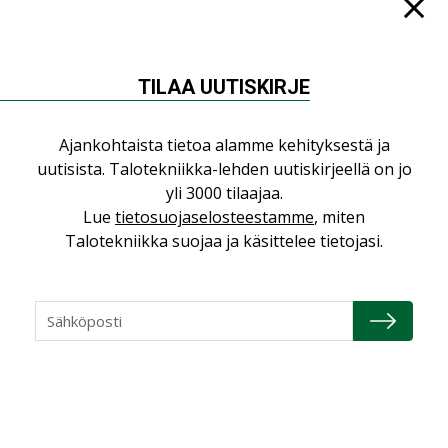
Jarno Hacklin Cervin yrityskaupasta:
”Asiakkaat hakevat kumppaneita, jotka
yhdistävät useita teknisiä osaamisalueita
saman katon alle”
TILAA UUTISKIRJE
AJANKOHTAISTA
Sähköistyminen kasvaa voimakkaasti:
Ajankohtaista tietoa alamme kehityksestä ja
”Tulevat kilpailuedut syntyvät, kun
uutisista. Talotekniikka-lehden uutiskirjeellä on jo
erilliset teknologiat tuodaan yhteen”
yli 3000 tilaajaa.
,
AJANKOHTAISTA
TILAAJILLE
Lue
tietosuojaselosteestamme
, miten
Talotekniikka suojaa ja käsittelee tietojasi.
Puutteellinen eristys lisää lämpöhäviöitä
LEHDEN ARTIKKELIT
Kaivamattomat menetelmät
vakiinnuttavat asemansa taloyhtiöissä
,
LEHDEN ARTIKKELIT
TILAAJILLE
KATSO KAIKKI