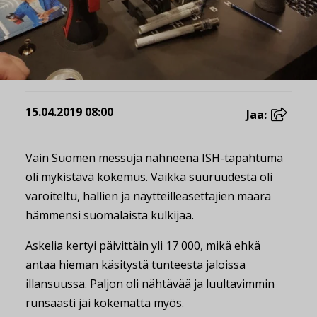
15.04.2019 08:00
Jaa:
Vain Suomen messuja nähneenä ISH-tapahtuma
oli mykistävä kokemus. Vaikka suuruudesta oli
varoiteltu, hallien ja näytteilleasettajien määrä
hämmensi suomalaista kulkijaa.
Askelia kertyi päivittäin yli 17 000, mikä ehkä
antaa hieman käsitystä tunteesta jaloissa
illansuussa. Paljon oli nähtävää ja luultavimmin
runsaasti jäi kokematta myös.