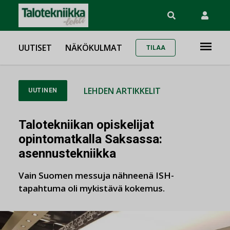
UUTISET
NÄKÖKULMAT
TILAA
LEHDEN ARTIKKELIT
UUTINEN
Talotekniikan opiskelijat
opintomatkalla Saksassa:
asennustekniikka
Vain Suomen messuja nähneenä ISH-
tapahtuma oli mykistävä kokemus.