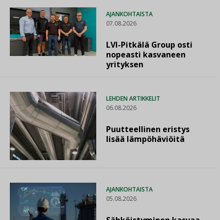
AJANKOHTAISTA
07.08.2026
LVI-Pitkälä Group osti
nopeasti kasvaneen
yrityksen
LEHDEN ARTIKKELIT
06.08.2026
Puutteellinen eristys
lisää lämpöhäviöitä
AJANKOHTAISTA
05.08.2026