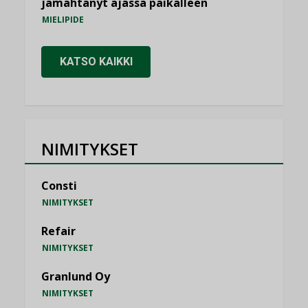
jämähtänyt ajassa paikalleen
MIELIPIDE
KATSO KAIKKI
NIMITYKSET
Consti
NIMITYKSET
Refair
NIMITYKSET
Granlund Oy
NIMITYKSET