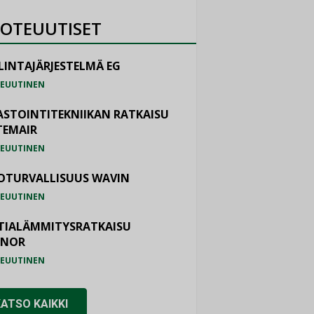
OTEUUTISET
LINTAJÄRJESTELMÄ EG
EUUTINEN
ASTOINTITEKNIIKAN RATKAISU
TEMAIR
EUUTINEN
OTURVALLISUUS WAVIN
EUUTINEN
TIALÄMMITYSRATKAISU
ONOR
EUUTINEN
KATSO KAIKKI