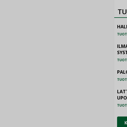
TU
HAL
TUOT
ILM
SYS
TUOT
PAL
TUOT
LAT
UP
TUOT