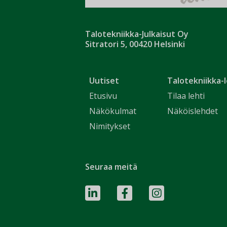
Talotekniikka-Julkaisut Oy
Sitratori 5, 00420 Helsinki
Uutiset
Talotekniikka-l
Etusivu
Tilaa lehti
Näkökulmat
Näköislehdet
Nimitykset
Seuraa meitä