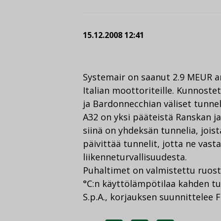
15.12.2008 12:41
Systemair on saanut 2.9 MEUR ar
Italian moottoriteille. Kunnost
ja Bardonnecchian väliset tunnel
A32 on yksi pääteistä Ranskan ja 
siinä on yhdeksän tunnelia, jois
päivittää tunnelit, jotta ne vast
liikenneturvallisuudesta.
Puhaltimet on valmistettu ruos
°C:n käyttölämpötilaa kahden tu
S.p.A., korjauksen suunnittelee 