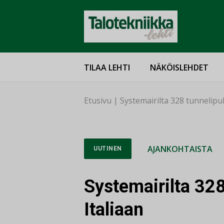
TILAA LEHTI
NÄKÖISLEHDET
Etusivu
|
Systemairilta 328 tunnelipuh
AJANKOHTAISTA
UUTINEN
Systemairilta 328
Italiaan