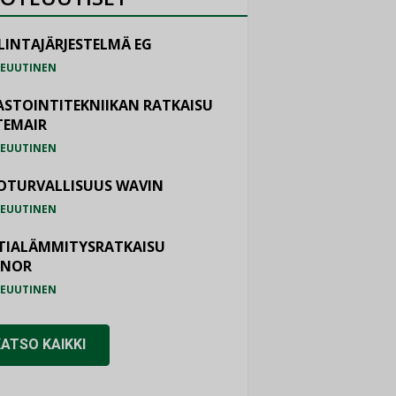
LINTAJÄRJESTELMÄ EG
EUUTINEN
ASTOINTITEKNIIKAN RATKAISU
TEMAIR
EUUTINEN
OTURVALLISUUS WAVIN
EUUTINEN
TIALÄMMITYSRATKAISU
ONOR
EUUTINEN
KATSO KAIKKI