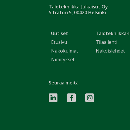
Talotekniikka-Julkaisut Oy
Sitratori 5, 00420 Helsinki
Uutiset
Talotekniikka-l
Etusivu
Tilaa lehti
Näkökulmat
Näköislehdet
Nimitykset
Seuraa meitä