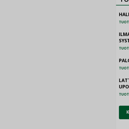
HAL
TUOT
ILM
SYS
TUOT
PAL
TUOT
LAT
UP
TUOT