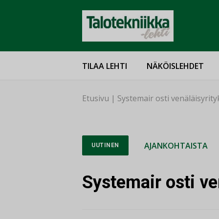
TILAA LEHTI
NÄKÖISLEHDET
Etusivu
|
Systemair osti venäläisyrit
AJANKOHTAISTA
UUTINEN
Systemair osti ve