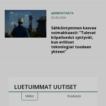
AJANKOHTAISTA
05.08.2026
Sähköistyminen kasvaa
voimakkaasti: ”Tulevat
kilpailuedut syntyvät,
kun erilliset
teknologiat tuodaan
yhteen”
LUETUIMMAT UUTISET
Viikko
Kuukausi