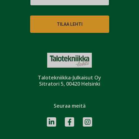
TILAA LEHTI
Talotekniikka-Julkaisut Oy
Sitratori 5, 00420 Helsinki
Seuraa meitä