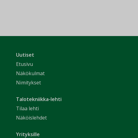
Uutiset
Etusivu
Näkökulmat
Nimitykset
Talotekniikka-lehti
Tilaa lehti
Näköislehdet
Yrityksille