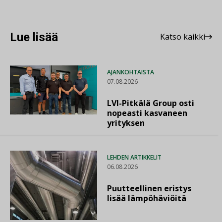
Lue lisää
Katso kaikki
AJANKOHTAISTA
07.08.2026
LVI-Pitkälä Group osti
nopeasti kasvaneen
yrityksen
LEHDEN ARTIKKELIT
06.08.2026
Puutteellinen eristys
lisää lämpöhäviöitä