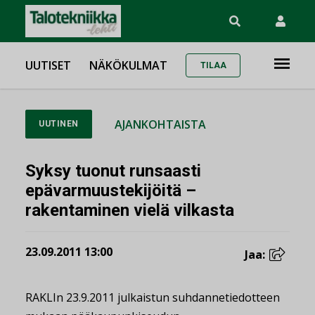
UUTISET
NÄKÖKULMAT
TILAA
AJANKOHTAISTA
UUTINEN
Syksy tuonut runsaasti
epävarmuustekijöitä –
rakentaminen vielä vilkasta
23.09.2011 13:00
Jaa:
RAKLIn 23.9.2011 julkaistun suhdannetiedotteen