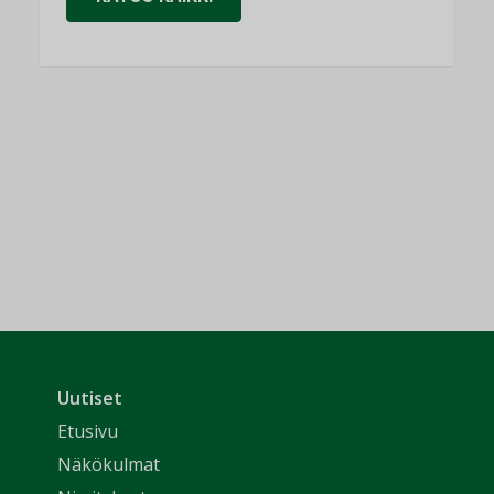
Uutiset
Etusivu
Näkökulmat