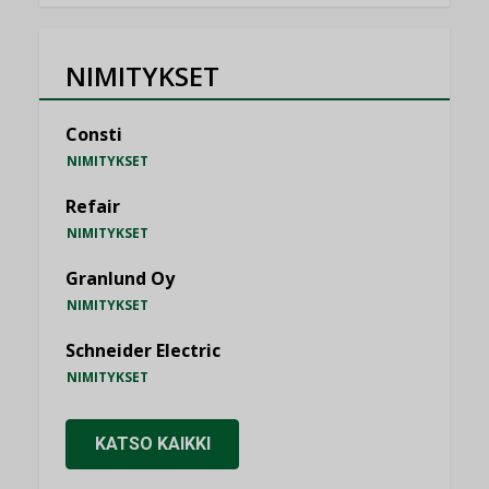
NIMITYKSET
Consti
NIMITYKSET
Refair
NIMITYKSET
Granlund Oy
NIMITYKSET
Schneider Electric
NIMITYKSET
KATSO KAIKKI