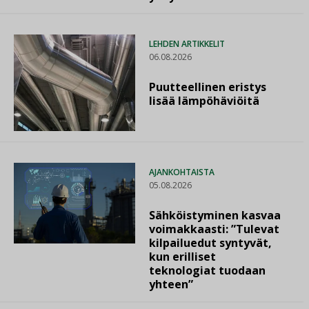
LEHDEN ARTIKKELIT
06.08.2026
Puutteellinen eristys
lisää lämpöhäviöitä
AJANKOHTAISTA
05.08.2026
Sähköistyminen kasvaa
voimakkaasti: ”Tulevat
kilpailuedut syntyvät,
kun erilliset
teknologiat tuodaan
yhteen”