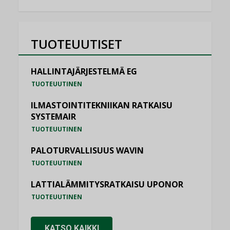
TUOTEUUTISET
HALLINTAJÄRJESTELMÄ EG
TUOTEUUTINEN
ILMASTOINTITEKNIIKAN RATKAISU
SYSTEMAIR
TUOTEUUTINEN
PALOTURVALLISUUS WAVIN
TUOTEUUTINEN
LATTIALÄMMITYSRATKAISU UPONOR
TUOTEUUTINEN
KATSO KAIKKI