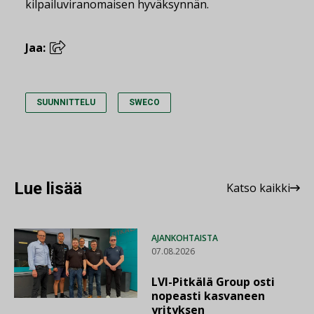
kilpailuviranomaisen hyväksynnän.
Jaa:
SUUNNITTELU
SWECO
Lue lisää
Katso kaikki
AJANKOHTAISTA
07.08.2026
LVI-Pitkälä Group osti
nopeasti kasvaneen
yrityksen