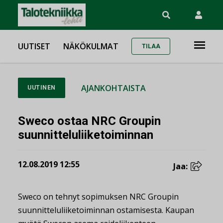
UUTISET
NÄKÖKULMAT
TILAA
AJANKOHTAISTA
UUTINEN
Sweco ostaa NRC Groupin
suunnitteluliiketoiminnan
12.08.2019 12:55
Jaa:
Sweco on tehnyt sopimuksen NRC Groupin
suunnitteluliiketoiminnan ostamisesta. Kaupan