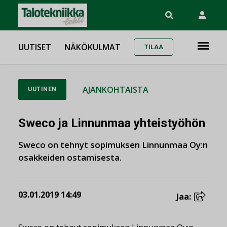
UUTISET
NÄKÖKULMAT
TILAA
AJANKOHTAISTA
UUTINEN
Sweco ja Linnunmaa yhteistyöhön
Sweco on tehnyt sopimuksen Linnunmaa Oy:n
osakkeiden ostamisesta.
03.01.2019 14:49
Jaa: