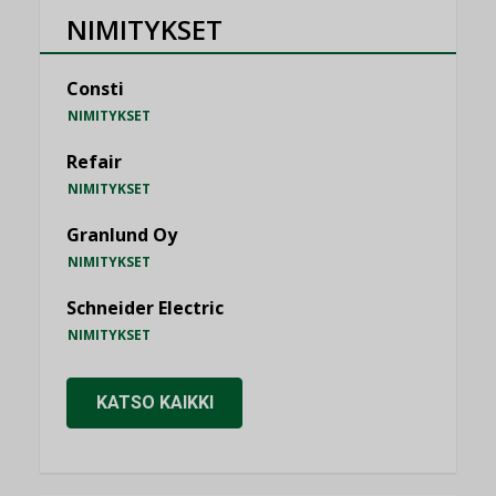
NIMITYKSET
Consti
NIMITYKSET
Refair
NIMITYKSET
Granlund Oy
NIMITYKSET
Schneider Electric
NIMITYKSET
KATSO KAIKKI