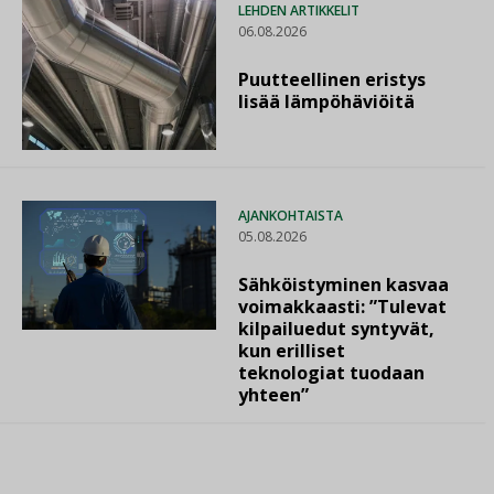
LEHDEN ARTIKKELIT
06.08.2026
Puutteellinen eristys
lisää lämpöhäviöitä
AJANKOHTAISTA
05.08.2026
Sähköistyminen kasvaa
voimakkaasti: ”Tulevat
kilpailuedut syntyvät,
kun erilliset
teknologiat tuodaan
yhteen”