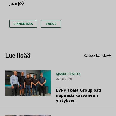
Jaa:
LINNUNMAA
SWECO
Lue lisää
Katso kaikki
AJANKOHTAISTA
07.08.2026
LVI-Pitkälä Group osti
nopeasti kasvaneen
yrityksen