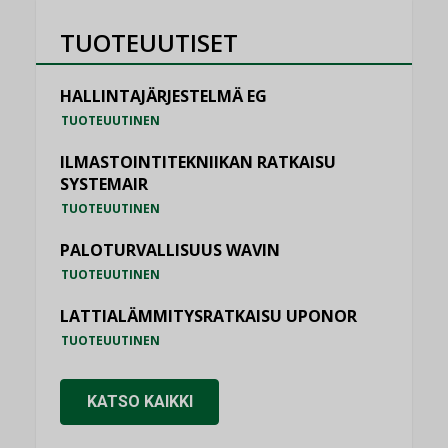
TUOTEUUTISET
HALLINTAJÄRJESTELMÄ EG
TUOTEUUTINEN
ILMASTOINTITEKNIIKAN RATKAISU
SYSTEMAIR
TUOTEUUTINEN
PALOTURVALLISUUS WAVIN
TUOTEUUTINEN
LATTIALÄMMITYSRATKAISU UPONOR
TUOTEUUTINEN
KATSO KAIKKI