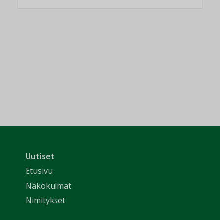
Uutiset
Etusivu
Näkökulmat
Nimitykset