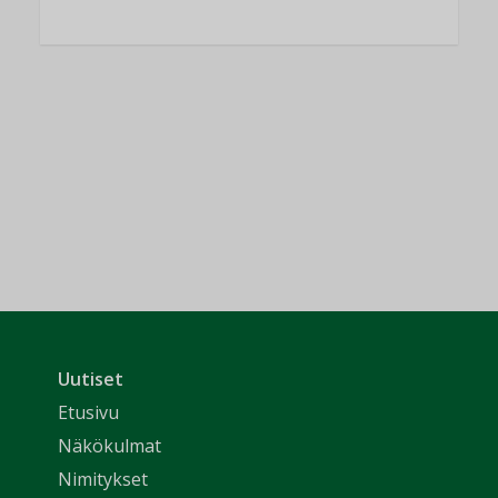
Uutiset
Etusivu
Näkökulmat
Nimitykset