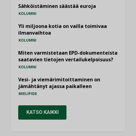
Sähköistäminen säästää euroja
KOLUMNI
Yli miljoona kotia on vailla toimivaa
ilmanvaihtoa
KOLUMNI
Miten varmistetaan EPD-dokumenteista
saatavien tietojen vertailukelpoisuus?
KOLUMNI
Vesi- ja viemärimitoittaminen on
jämähtänyt ajassa paikalleen
MIELIPIDE
KATSO KAIKKI