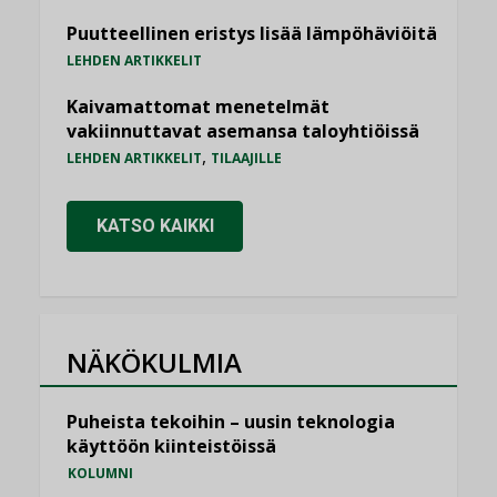
Puutteellinen eristys lisää lämpöhäviöitä
LEHDEN ARTIKKELIT
Kaivamattomat menetelmät
vakiinnuttavat asemansa taloyhtiöissä
,
LEHDEN ARTIKKELIT
TILAAJILLE
KATSO KAIKKI
NÄKÖKULMIA
Puheista tekoihin – uusin teknologia
käyttöön kiinteistöissä
KOLUMNI