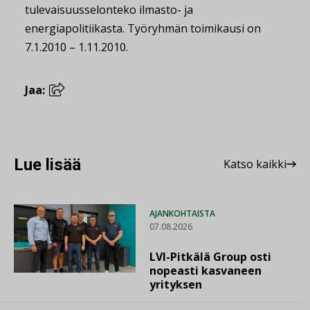
tulevaisuusselonteko ilmasto- ja
energiapolitiikasta. Työryhmän toimikausi on
7.1.2010 – 1.11.2010.
Jaa:
Lue lisää
Katso kaikki
AJANKOHTAISTA
07.08.2026
LVI-Pitkälä Group osti
nopeasti kasvaneen
yrityksen