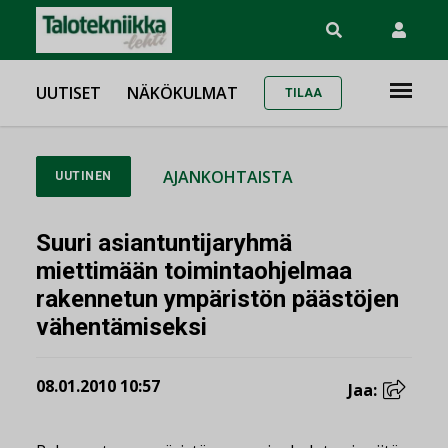
UUTISET
NÄKÖKULMAT
TILAA
AJANKOHTAISTA
UUTINEN
Suuri asiantuntijaryhmä
miettimään toimintaohjelmaa
rakennetun ympäristön päästöjen
vähentämiseksi
08.01.2010 10:57
Jaa: