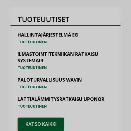
TUOTEUUTISET
HALLINTAJÄRJESTELMÄ EG
TUOTEUUTINEN
ILMASTOINTITEKNIIKAN RATKAISU
SYSTEMAIR
TUOTEUUTINEN
PALOTURVALLISUUS WAVIN
TUOTEUUTINEN
LATTIALÄMMITYSRATKAISU UPONOR
TUOTEUUTINEN
KATSO KAIKKI