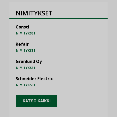
NIMITYKSET
Consti
NIMITYKSET
Refair
NIMITYKSET
Granlund Oy
NIMITYKSET
Schneider Electric
NIMITYKSET
KATSO KAIKKI