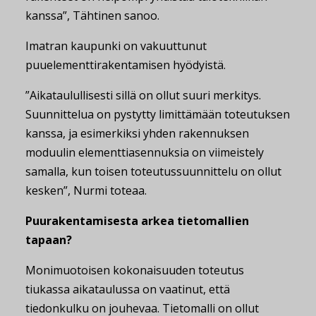
kanssa”, Tähtinen sanoo.
Imatran kaupunki on vakuuttunut
puuelementtirakentamisen hyödyistä.
”Aikataulullisesti sillä on ollut suuri merkitys.
Suunnittelua on pystytty limittämään toteutuksen
kanssa, ja esimerkiksi yhden rakennuksen
moduulin elementtiasennuksia on viimeistely
samalla, kun toisen toteutussuunnittelu on ollut
kesken”, Nurmi toteaa.
Puurakentamisesta arkea tietomallien
tapaan?
Monimuotoisen kokonaisuuden toteutus
tiukassa aikataulussa on vaatinut, että
tiedonkulku on jouhevaa. Tietomalli on ollut