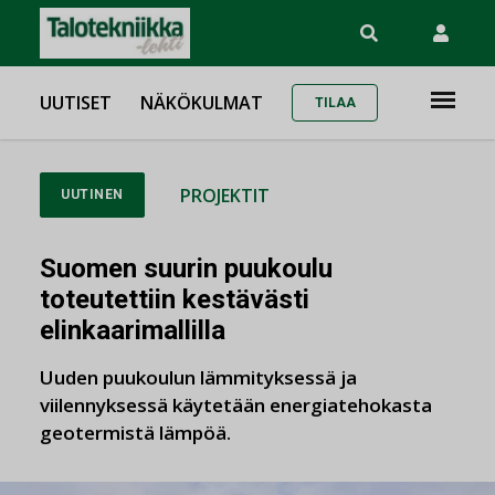
UUTISET
NÄKÖKULMAT
TILAA
PROJEKTIT
UUTINEN
Suomen suurin puukoulu
toteutettiin kestävästi
elinkaarimallilla
Uuden puukoulun lämmityksessä ja
viilennyksessä käytetään energiatehokasta
geotermistä lämpöä.