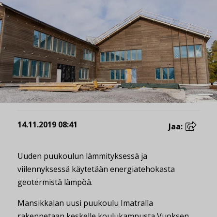
14.11.2019 08:41
Jaa:
Uuden puukoulun lämmityksessä ja
viilennyksessä käytetään energiatehokasta
geotermistä lämpöä.
Mansikkalan uusi puukoulu Imatralla
rakennetaan keskelle koulukampusta Vuoksen