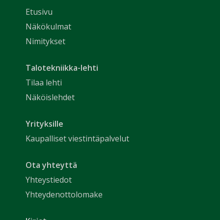
Etusivu
Näkökulmat
Nimitykset
Talotekniikka-lehti
Tilaa lehti
Näköislehdet
Yrityksille
Kaupalliset viestintäpalvelut
Ota yhteyttä
Yhteystiedot
Yhteydenottolomake