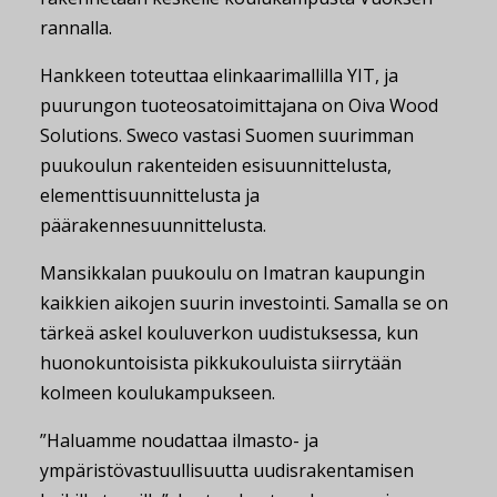
rannalla.
Hankkeen toteuttaa elinkaarimallilla YIT, ja
puurungon tuoteosatoimittajana on Oiva Wood
Solutions. Sweco vastasi Suomen suurimman
puukoulun rakenteiden esisuunnittelusta,
elementtisuunnittelusta ja
päärakennesuunnittelusta.
Mansikkalan puukoulu on Imatran kaupungin
kaikkien aikojen suurin investointi. Samalla se on
tärkeä askel kouluverkon uudistuksessa, kun
huonokuntoisista pikkukouluista siirrytään
kolmeen koulukampukseen.
”Haluamme noudattaa ilmasto- ja
ympäristövastuullisuutta uudisrakentamisen