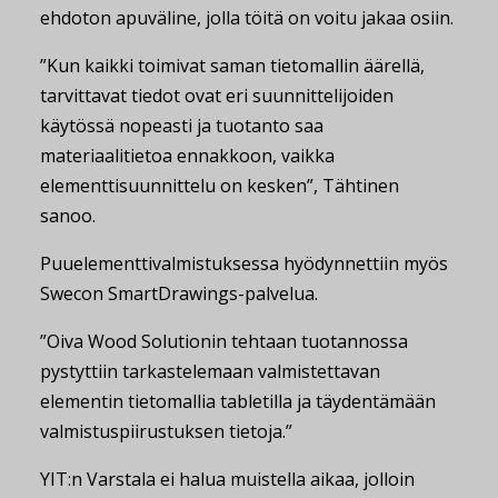
ehdoton apuväline, jolla töitä on voitu jakaa osiin.
”Kun kaikki toimivat saman tietomallin äärellä,
tarvittavat tiedot ovat eri suunnittelijoiden
käytössä nopeasti ja tuotanto saa
materiaalitietoa ennakkoon, vaikka
elementtisuunnittelu on kesken”, Tähtinen
sanoo.
Puuelementtivalmistuksessa hyödynnettiin myös
Swecon SmartDrawings-palvelua.
”Oiva Wood Solutionin tehtaan tuotannossa
pystyttiin tarkastelemaan valmistettavan
elementin tietomallia tabletilla ja täydentämään
valmistuspiirustuksen tietoja.”
YIT:n Varstala ei halua muistella aikaa, jolloin