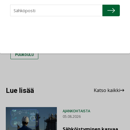
Jaa:
ELINKAARIMALLI
MANSIKKALA
PUUKOULU
Lue lisää
Katso kaikki
AJANKOHTAISTA
05.08.2026
Sähköistyminen kasvaa