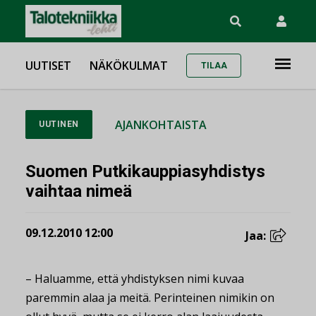
UUTISET
NÄKÖKULMAT
TILAA
AJANKOHTAISTA
UUTINEN
Suomen Putkikauppiasyhdistys
vaihtaa nimeä
09.12.2010 12:00
Jaa:
– Haluamme, että yhdistyksen nimi kuvaa
paremmin alaa ja meitä. Perinteinen nimikin on