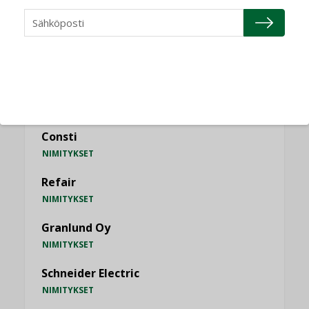
KATSO KAIKKI
NIMITYKSET
Consti
NIMITYKSET
Refair
NIMITYKSET
Granlund Oy
NIMITYKSET
Schneider Electric
NIMITYKSET