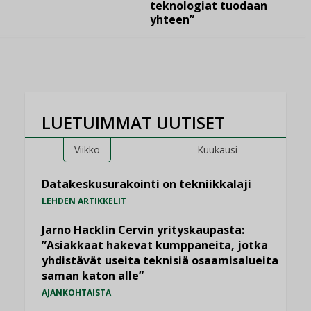
teknologiat tuodaan
yhteen”
LUETUIMMAT UUTISET
Viikko
Kuukausi
Datakeskusurakointi on tekniikkalaji
LEHDEN ARTIKKELIT
Jarno Hacklin Cervin yrityskaupasta:
”Asiakkaat hakevat kumppaneita, jotka
yhdistävät useita teknisiä osaamisalueita
saman katon alle”
AJANKOHTAISTA