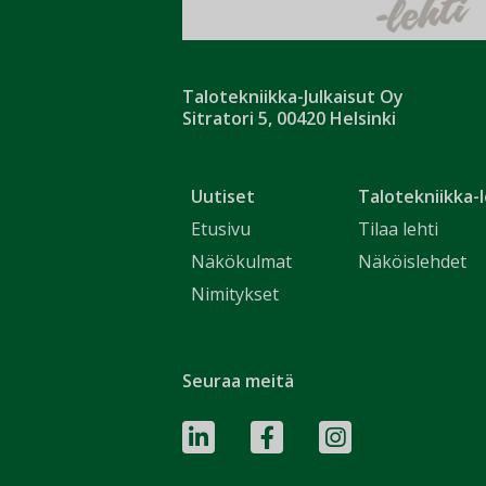
Talotekniikka-Julkaisut Oy
Sitratori 5, 00420 Helsinki
Uutiset
Talotekniikka-l
Etusivu
Tilaa lehti
Näkökulmat
Näköislehdet
Nimitykset
Seuraa meitä