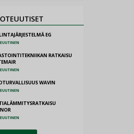
OTEUUTISET
LINTAJÄRJESTELMÄ EG
EUUTINEN
ASTOINTITEKNIIKAN RATKAISU
TEMAIR
EUUTINEN
OTURVALLISUUS WAVIN
EUUTINEN
TIALÄMMITYSRATKAISU
ONOR
EUUTINEN