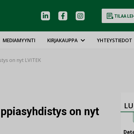
TILAA LE
MEDIAMYYNTI
KIRJAKAUPPA
YHTEYSTIEDOT
tys on nyt LVITEK
LU
piasyhdistys on nyt
Data