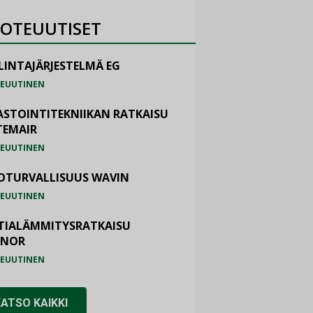
OTEUUTISET
LINTAJÄRJESTELMÄ EG
EUUTINEN
ASTOINTITEKNIIKAN RATKAISU
TEMAIR
EUUTINEN
OTURVALLISUUS WAVIN
EUUTINEN
TIALÄMMITYSRATKAISU
ONOR
EUUTINEN
KATSO KAIKKI