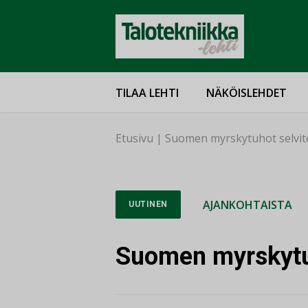
TILAA LEHTI
NÄKÖISLEHDET
Etusivu
|
Suomen myrskytuhot selvit
AJANKOHTAISTA
UUTINEN
Suomen myrskytu