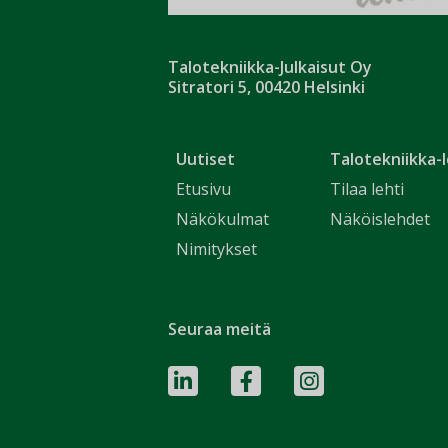
Talotekniikka-Julkaisut Oy
Sitratori 5, 00420 Helsinki
Uutiset
Talotekniikka-l
Etusivu
Tilaa lehti
Näkökulmat
Näköislehdet
Nimitykset
Seuraa meitä