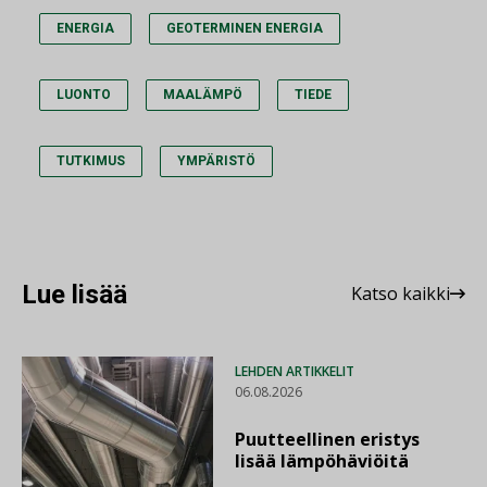
ENERGIA
GEOTERMINEN ENERGIA
LUONTO
MAALÄMPÖ
TIEDE
TUTKIMUS
YMPÄRISTÖ
Lue lisää
Katso kaikki
LEHDEN ARTIKKELIT
06.08.2026
Puutteellinen eristys
lisää lämpöhäviöitä