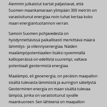
Aiemmin julkaistut kartat paljastavat, että
Suomen maankamaraan ylimpään 300 metriin on
varastoitunut energiaa noin tuhat kertaa koko
maan energiantuotannon verran.
Samoin Suomen pohjavedestä on
hyödynnettävissä paikallisesti merkittävä määrä
lämmitys- ja viilennysenergiaa. Näiden
maalämpöpotentiaalien lisäksi syvemmällä
kallioperässä on edellistä suurempi, valtava
potentiaali geotermistä energiaa.
Maalämpö, eli geoenergia, on peräisin maapallon
sisältä tulevasta lämmöstä ja auringon säteilystä.
Geoterminen energia on maan sisältä tulevaa
lämpöä, jonka on varastoitunut syvälle
maankuoreen. Sen lähteenä on maapallon