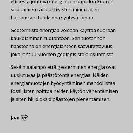
ytimestä johtuva energia ja maapallon kuoren
sisältämien radioaktiivisten mineraalien
hajoamisen tuloksena syntyvä lämpö.
Geotermistä energiaa voidaan käyttää suoraan
kaukolämmön tuotantoon. Sen tuotannon
haasteena on energialähteen saavutettavuus,
joka johtuu Suomen geologisista olosuhteista.
Sekä maalämpö että geoterminen energia ovat
uusiutuvaa ja päästötöntä energiaa. Näiden
energiamuotojen hyödyntäminen mahdollistaa
fossiilisten polttoaineiden käytön vähentämisen
ja siten hiilidioksidipäästöjen pienentämisen.
Jaa: