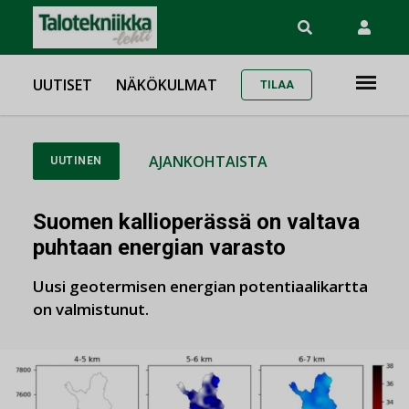
UUTISET
NÄKÖKULMAT
TILAA
AJANKOHTAISTA
UUTINEN
Suomen kallioperässä on valtava
puhtaan energian varasto
Uusi geotermisen energian potentiaalikartta
on valmistunut.