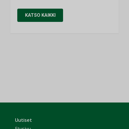
KATSO KAIKKI
Uutiset
Etusivu