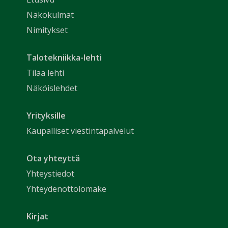
Näkökulmat
Nimitykset
Talotekniikka-lehti
Tilaa lehti
Näköislehdet
Yrityksille
Kaupalliset viestintäpalvelut
Ota yhteyttä
Yhteystiedot
Yhteydenottolomake
Kirjat