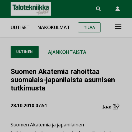
UUTISET
NÄKÖKULMAT
TILAA
AJANKOHTAISTA
UUTINEN
Suomen Akatemia rahoittaa
suomalais-japanilaista asumisen
tutkimusta
28.10.2010 07:51
Jaa:
Suomen Akatemia ja japanilainen