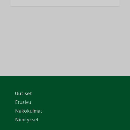
Uutiset
Etusivu
Näkökulmat
Nimitykset