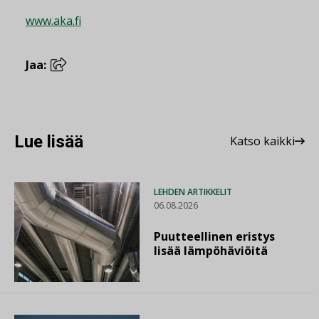
www.aka.fi
Jaa:
Lue lisää
Katso kaikki
LEHDEN ARTIKKELIT
06.08.2026
Puutteellinen eristys
lisää lämpöhäviöitä