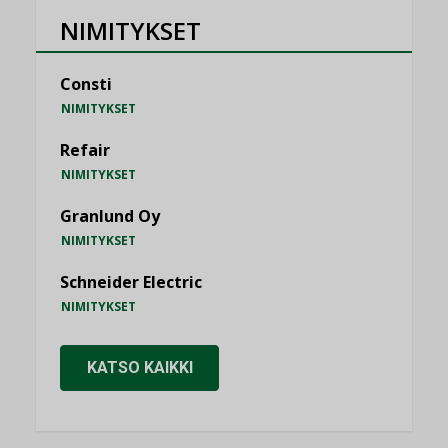
NIMITYKSET
Consti
NIMITYKSET
Refair
NIMITYKSET
Granlund Oy
NIMITYKSET
Schneider Electric
NIMITYKSET
KATSO KAIKKI