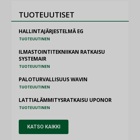
TUOTEUUTISET
HALLINTAJÄRJESTELMÄ EG
TUOTEUUTINEN
ILMASTOINTITEKNIIKAN RATKAISU
SYSTEMAIR
TUOTEUUTINEN
PALOTURVALLISUUS WAVIN
TUOTEUUTINEN
LATTIALÄMMITYSRATKAISU UPONOR
TUOTEUUTINEN
KATSO KAIKKI