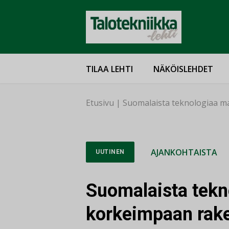
TILAA LEHTI
NÄKÖISLEHDET
Etusivu
|
Suomalaista teknologiaa 
AJANKOHTAISTA
UUTINEN
Suomalaista tek
korkeimpaan rak