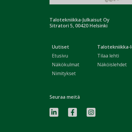
Talotekniikka-Julkaisut Oy
Sitratori 5, 00420 Helsinki
Uutiset
Talotekniikka-l
Etusivu
Tilaa lehti
Näkökulmat
Näköislehdet
Nimitykset
Seuraa meitä