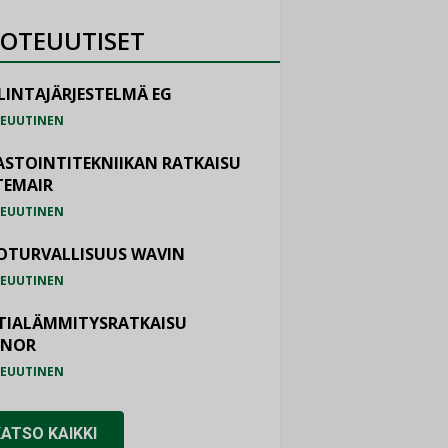
OTEUUTISET
LINTAJÄRJESTELMÄ EG
EUUTINEN
ASTOINTITEKNIIKAN RATKAISU
TEMAIR
EUUTINEN
OTURVALLISUUS WAVIN
EUUTINEN
TIALÄMMITYSRATKAISU
ONOR
EUUTINEN
KATSO KAIKKI