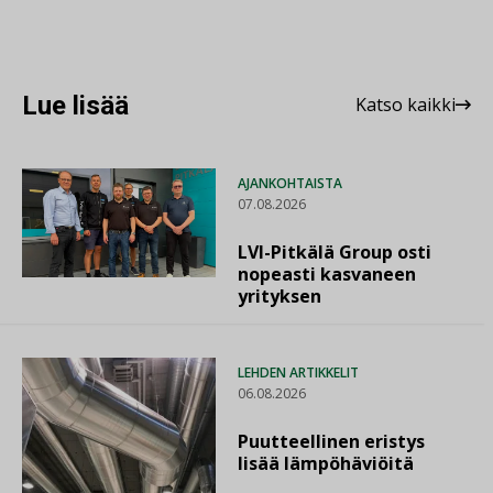
Lue lisää
Katso kaikki
AJANKOHTAISTA
07.08.2026
LVI-Pitkälä Group osti
nopeasti kasvaneen
yrityksen
LEHDEN ARTIKKELIT
06.08.2026
Puutteellinen eristys
lisää lämpöhäviöitä