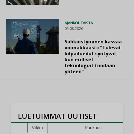
AJANKOHTAISTA
05.08.2026
Sähköistyminen kasvaa
voimakkaasti: ”Tulevat
kilpailuedut syntyvät,
kun erilliset
teknologiat tuodaan
yhteen”
LUETUIMMAT UUTISET
Viikko
Kuukausi