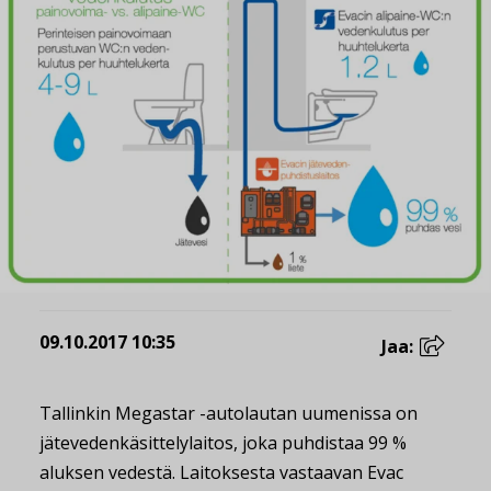
09.10.2017 10:35
Jaa:
Tallinkin Megastar -autolautan uumenissa on
jätevedenkäsittelylaitos, joka puhdistaa 99 %
aluksen vedestä. Laitoksesta vastaavan Evac