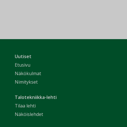
Uutiset
Etusivu
Näkökulmat
Nimitykset
Talotekniikka-lehti
Tilaa lehti
Näköislehdet