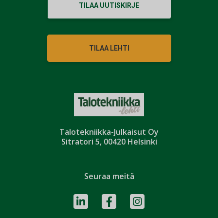
TILAA UUTISKIRJE
TILAA LEHTI
Talotekniikka-Julkaisut Oy
Sitratori 5, 00420 Helsinki
Seuraa meitä