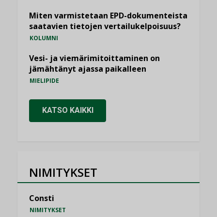
Miten varmistetaan EPD-dokumenteista
saatavien tietojen vertailukelpoisuus?
KOLUMNI
Vesi- ja viemärimitoittaminen on
jämähtänyt ajassa paikalleen
MIELIPIDE
KATSO KAIKKI
NIMITYKSET
Consti
NIMITYKSET