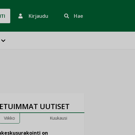
Kirjaudu
Hae
HTI
ETUIMMAT UUTISET
Viikko
Kuukausi
keskusurakointi on