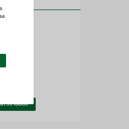
MITYKSET
a.
aa.
ti
a
TYKSET
ir
TYKSET
nlund Oy
TYKSET
eider Electric
TYKSET
KATSO KAIKKI