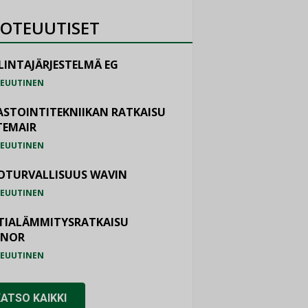
OTEUUTISET
LINTAJÄRJESTELMÄ EG
EUUTINEN
ASTOINTITEKNIIKAN RATKAISU
TEMAIR
EUUTINEN
OTURVALLISUUS WAVIN
EUUTINEN
TIALÄMMITYSRATKAISU
ONOR
EUUTINEN
KATSO KAIKKI