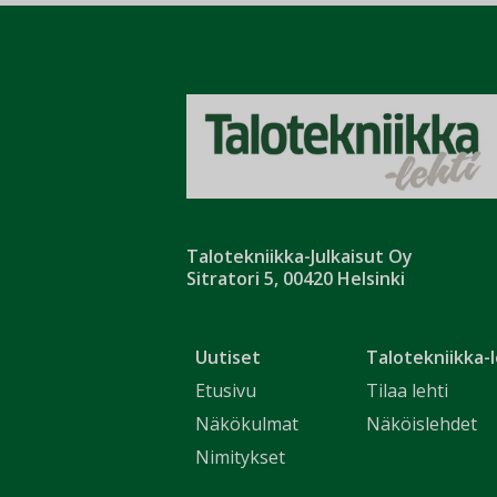
Talotekniikka-Julkaisut Oy
Sitratori 5, 00420 Helsinki
Uutiset
Talotekniikka-l
Etusivu
Tilaa lehti
Näkökulmat
Näköislehdet
Nimitykset