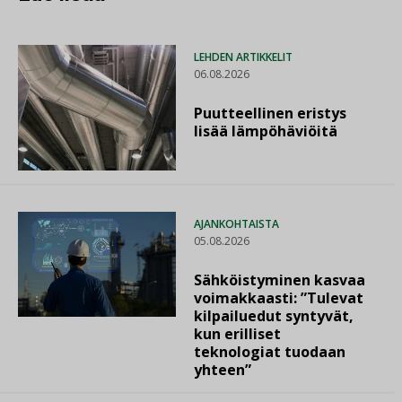
LEHDEN ARTIKKELIT
06.08.2026
Puutteellinen eristys
lisää lämpöhäviöitä
AJANKOHTAISTA
05.08.2026
Sähköistyminen kasvaa
voimakkaasti: ”Tulevat
kilpailuedut syntyvät,
kun erilliset
teknologiat tuodaan
yhteen”