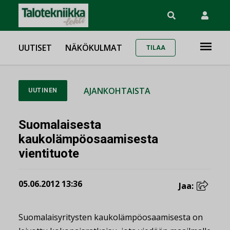
UUTISET
NÄKÖKULMAT
TILAA
AJANKOHTAISTA
UUTINEN
Suomalaisesta
kaukolämpöosaamisesta
vientituote
05.06.2012 13:36
Jaa:
Suomalaisyritysten kaukolämpöosaamisesta on