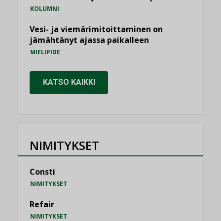
KOLUMNI
Vesi- ja viemärimitoittaminen on
jämähtänyt ajassa paikalleen
MIELIPIDE
KATSO KAIKKI
NIMITYKSET
Consti
NIMITYKSET
Refair
NIMITYKSET