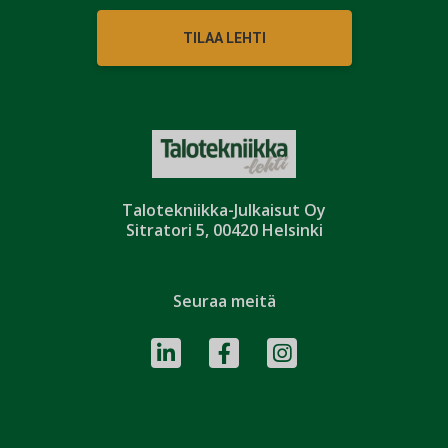
TILAA LEHTI
Talotekniikka-Julkaisut Oy
Sitratori 5, 00420 Helsinki
Seuraa meitä