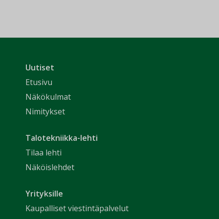
Uutiset
Etusivu
Näkökulmat
Nimitykset
Talotekniikka-lehti
Tilaa lehti
Näköislehdet
Yrityksille
Kaupalliset viestintäpalvelut