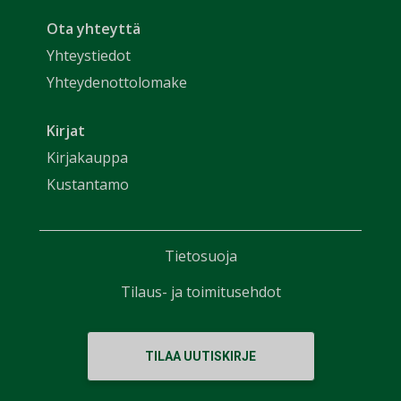
Ota yhteyttä
Yhteystiedot
Yhteydenottolomake
Kirjat
Kirjakauppa
Kustantamo
Tietosuoja
Tilaus- ja toimitusehdot
TILAA UUTISKIRJE