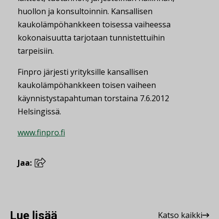
huollon ja konsultoinnin. Kansallisen
kaukolämpöhankkeen toisessa vaiheessa
kokonaisuutta tarjotaan tunnistettuihin
tarpeisiin.
Finpro järjesti yrityksille kansallisen
kaukolämpöhankkeen toisen vaiheen
käynnistystapahtuman torstaina 7.6.2012
Helsingissä.
www.finpro.fi
Jaa:
Lue lisää
Katso kaikki