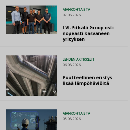
AJANKOHTAISTA
07.08.2026
LVI-Pitkälä Group osti
nopeasti kasvaneen
yrityksen
LEHDEN ARTIKKELIT
06.08.2026
Puutteellinen eristys
lisää lämpöhäviöitä
AJANKOHTAISTA
05.08.2026