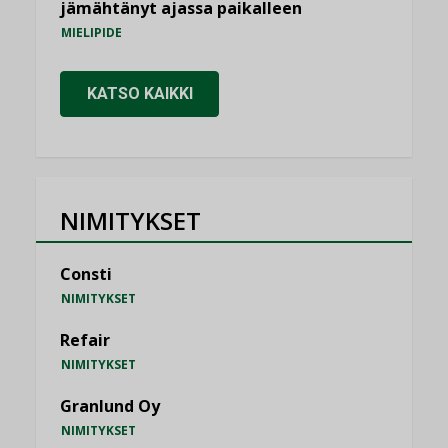
jämähtänyt ajassa paikalleen
MIELIPIDE
KATSO KAIKKI
NIMITYKSET
Consti
NIMITYKSET
Refair
NIMITYKSET
Granlund Oy
NIMITYKSET