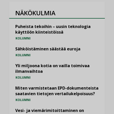
NÄKÖKULMIA
Puheista tekoihin – uusin teknologia
käyttöön kiinteistöissä
KOLUMNI
Sähköistäminen säästää euroja
KOLUMNI
Yli miljoona kotia on vailla toimivaa
ilmanvaihtoa
KOLUMNI
Miten varmistetaan EPD-dokumenteista
saatavien tietojen vertailukelpoisuus?
KOLUMNI
Vesi- ja viemärimitoittaminen on