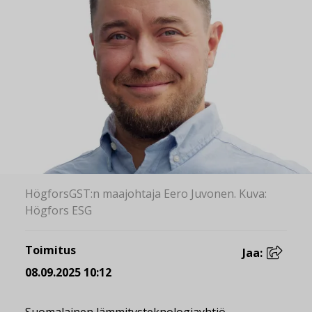
HögforsGST:n maajohtaja Eero Juvonen. Kuva:
Högfors ESG
Toimitus
Jaa:
08.09.2025 10:12
Suomalainen lämmitysteknologiayhtiö