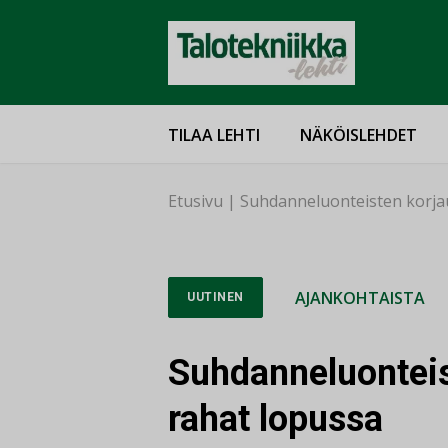
TILAA LEHTI
NÄKÖISLEHDET
Etusivu
|
Suhdanneluonteisten korja
AJANKOHTAISTA
UUTINEN
Suhdanneluonteis
rahat lopussa