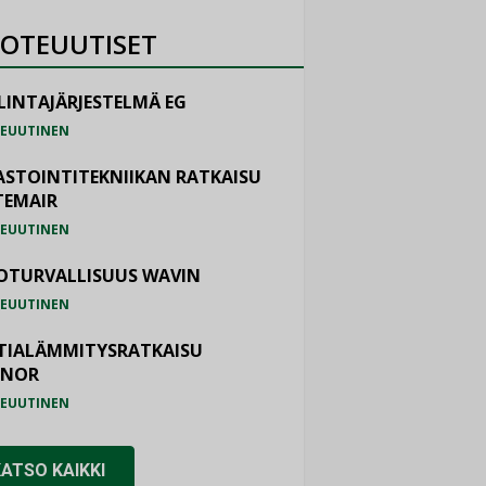
OTEUUTISET
LINTAJÄRJESTELMÄ EG
EUUTINEN
ASTOINTITEKNIIKAN RATKAISU
TEMAIR
EUUTINEN
OTURVALLISUUS WAVIN
EUUTINEN
TIALÄMMITYSRATKAISU
ONOR
EUUTINEN
KATSO KAIKKI