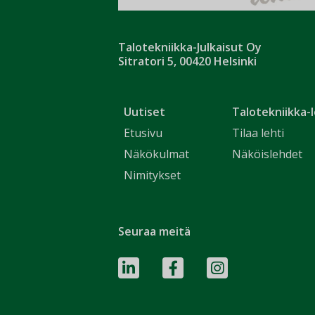
Talotekniikka-Julkaisut Oy
Sitratori 5, 00420 Helsinki
Uutiset
Talotekniikka-l
Etusivu
Tilaa lehti
Näkökulmat
Näköislehdet
Nimitykset
Seuraa meitä