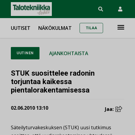
UUTISET
NÄKÖKULMAT
TILAA
AJANKOHTAISTA
UUTINEN
STUK suosittelee radonin
torjuntaa kaikessa
pientalorakentamisessa
02.06.2010 13:10
Jaa:
Säteilyturvakeskuksen (STUK) uusi tutkimus