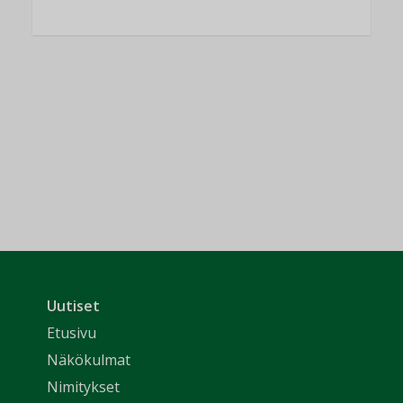
Uutiset
Etusivu
Näkökulmat
Nimitykset