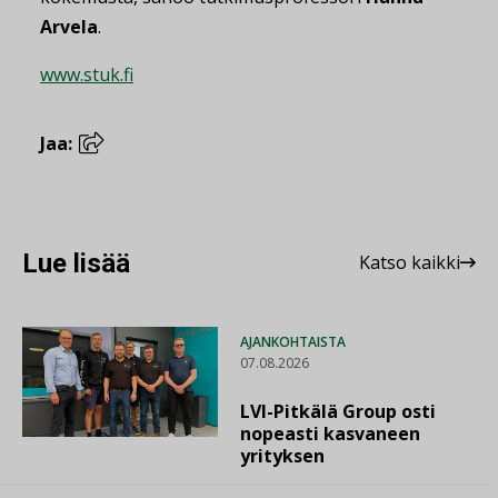
Arvela
.
www.stuk.fi
Jaa:
Lue lisää
Katso kaikki
AJANKOHTAISTA
07.08.2026
LVI-Pitkälä Group osti
nopeasti kasvaneen
yrityksen