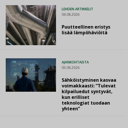
LEHDEN ARTIKKELIT
06.08.2026
Puutteellinen eristys
lisää lämpöhäviöitä
AJANKOHTAISTA
05.08.2026
Sähköistyminen kasvaa
voimakkaasti: ”Tulevat
kilpailuedut syntyvät,
kun erilliset
teknologiat tuodaan
yhteen”