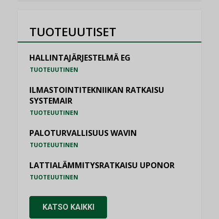
TUOTEUUTISET
HALLINTAJÄRJESTELMÄ EG
TUOTEUUTINEN
ILMASTOINTITEKNIIKAN RATKAISU
SYSTEMAIR
TUOTEUUTINEN
PALOTURVALLISUUS WAVIN
TUOTEUUTINEN
LATTIALÄMMITYSRATKAISU UPONOR
TUOTEUUTINEN
KATSO KAIKKI