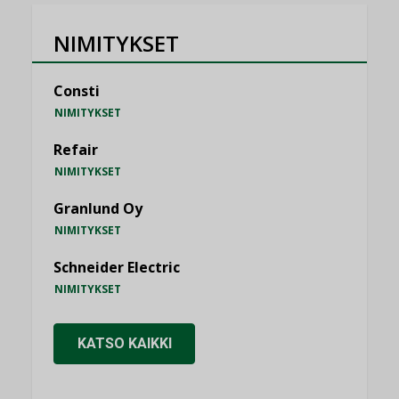
NIMITYKSET
Consti
NIMITYKSET
Refair
NIMITYKSET
Granlund Oy
NIMITYKSET
Schneider Electric
NIMITYKSET
KATSO KAIKKI