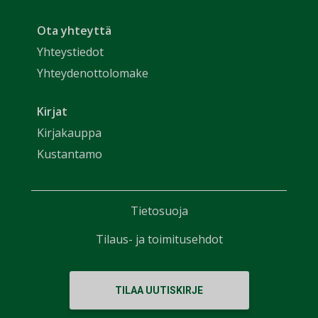
Ota yhteyttä
Yhteystiedot
Yhteydenottolomake
Kirjat
Kirjakauppa
Kustantamo
Tietosuoja
Tilaus- ja toimitusehdot
TILAA UUTISKIRJE