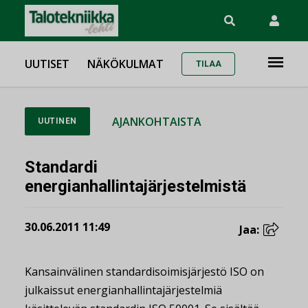
UUTISET
NÄKÖKULMAT
TILAA
AJANKOHTAISTA
UUTINEN
Standardi
energianhallintajärjestelmistä
30.06.2011 11:49
Jaa:
Kansainvälinen standardisoimisjärjestö ISO on
julkaissut energianhallintajärjestelmiä