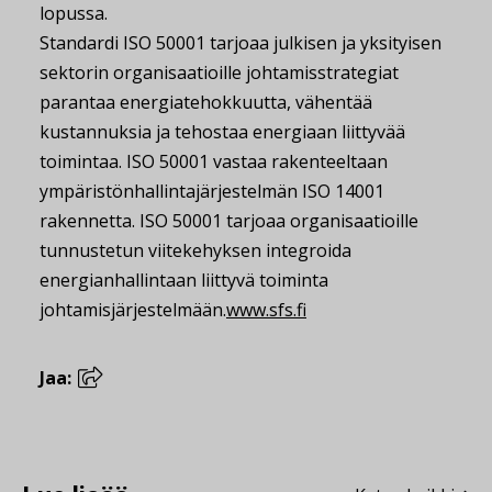
lopussa.
Standardi ISO 50001 tarjoaa julkisen ja yksityisen
sektorin organisaatioille johtamisstrategiat
parantaa energiatehokkuutta, vähentää
kustannuksia ja tehostaa energiaan liittyvää
toimintaa. ISO 50001 vastaa rakenteeltaan
ympäristönhallintajärjestelmän ISO 14001
rakennetta. ISO 50001 tarjoaa organisaatioille
tunnustetun viitekehyksen integroida
energianhallintaan liittyvä toiminta
johtamisjärjestelmään.
www.sfs.fi
Jaa: