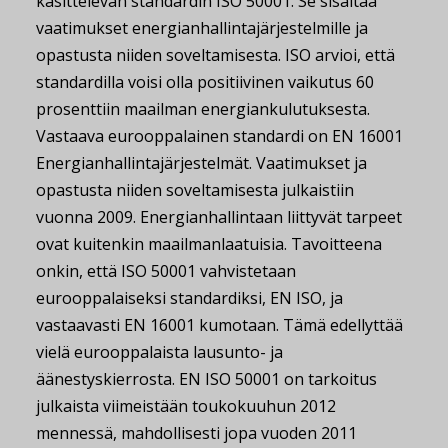
käsittelevän standardin ISO 50001. Se sisältää
vaatimukset energianhallintajärjestelmille ja
opastusta niiden soveltamisesta. ISO arvioi, että
standardilla voisi olla positiivinen vaikutus 60
prosenttiin maailman energiankulutuksesta.
Vastaava eurooppalainen standardi on EN 16001
Energianhallintajärjestelmät. Vaatimukset ja
opastusta niiden soveltamisesta julkaistiin
vuonna 2009. Energianhallintaan liittyvät tarpeet
ovat kuitenkin maailmanlaatuisia. Tavoitteena
onkin, että ISO 50001 vahvistetaan
eurooppalaiseksi standardiksi, EN ISO, ja
vastaavasti EN 16001 kumotaan. Tämä edellyttää
vielä eurooppalaista lausunto- ja
äänestyskierrosta. EN ISO 50001 on tarkoitus
julkaista viimeistään toukokuuhun 2012
mennessä, mahdollisesti jopa vuoden 2011