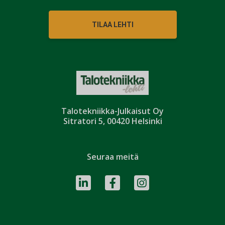
TILAA LEHTI
Talotekniikka-Julkaisut Oy
Sitratori 5, 00420 Helsinki
Seuraa meitä