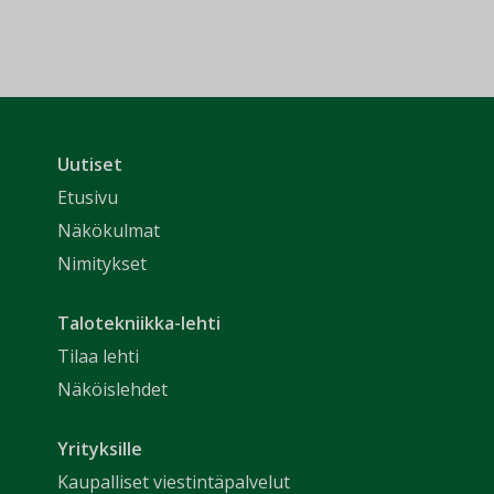
Uutiset
Etusivu
Näkökulmat
Nimitykset
Talotekniikka-lehti
Tilaa lehti
Näköislehdet
Yrityksille
Kaupalliset viestintäpalvelut