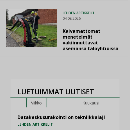
LEHDEN ARTIKKELIT
04.08.2026
Kaivamattomat
menetelmät
vakiinnuttavat
asemansa taloyhtiöissä
LUETUIMMAT UUTISET
Viikko
Kuukausi
Datakeskusurakointi on tekniikkalaji
LEHDEN ARTIKKELIT