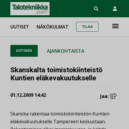
UUTISET
NÄKÖKULMAT
TILAA
AJANKOHTAISTA
UUTINEN
Skanskalta toimistokiinteistö
Kuntien eläkevakuutukselle
01.12.2009 14:42
Jaa:
Skanska rakentaa toimistokiinteistön Kuntien
eläkevakuutukselle Tampereen keskustaan.