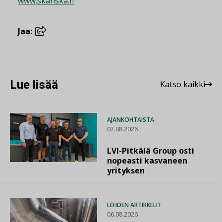
www.skanska.fi
Jaa:
Lue lisää
Katso kaikki
AJANKOHTAISTA
07.08.2026
LVI-Pitkälä Group osti
nopeasti kasvaneen
yrityksen
LEHDEN ARTIKKELIT
06.08.2026