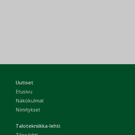
Uutiset
Etusivu
Näkökulmat
Nimitykset
Talotekniikka-lehti