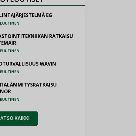
LINTAJÄRJESTELMÄ EG
EUUTINEN
ASTOINTITEKNIIKAN RATKAISU
TEMAIR
EUUTINEN
OTURVALLISUUS WAVIN
EUUTINEN
TIALÄMMITYSRATKAISU
ONOR
EUUTINEN
KATSO KAIKKI