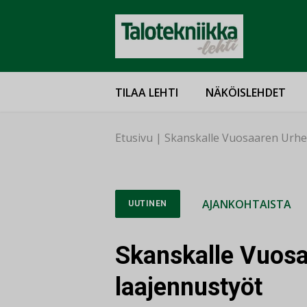
TILAA LEHTI
NÄKÖISLEHDET
Etusivu
|
Skanskalle Vuosaaren Urhei
AJANKOHTAISTA
UUTINEN
Skanskalle Vuosa
laajennustyöt