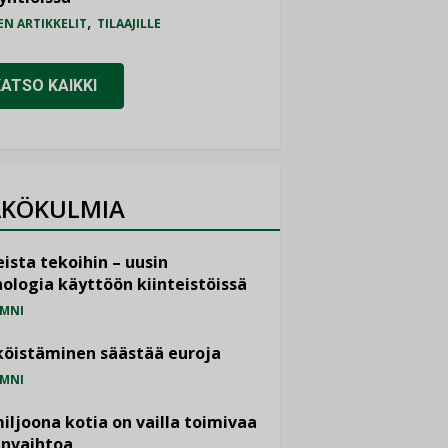
,
EN ARTIKKELIT
TILAAJILLE
KATSO KAIKKI
KÖKULMIA
ista tekoihin – uusin
ologia käyttöön kiinteistöissä
MNI
öistäminen säästää euroja
MNI
miljoona kotia on vailla toimivaa
anvaihtoa