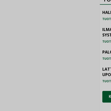
HAL
TUOT
ILM
SYS
TUOT
PAL
TUOT
LAT
UP
TUOT