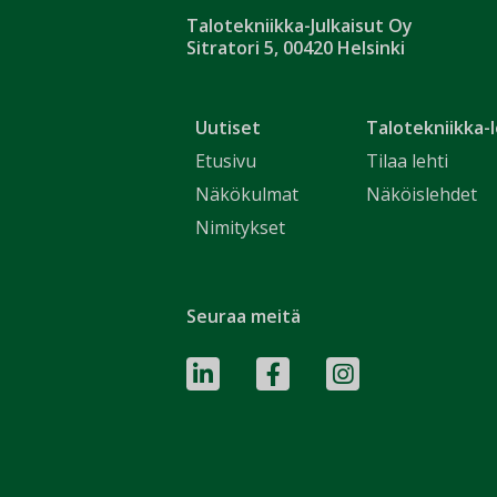
Talotekniikka-Julkaisut Oy
Sitratori 5, 00420 Helsinki
Uutiset
Talotekniikka-l
Etusivu
Tilaa lehti
Näkökulmat
Näköislehdet
Nimitykset
Seuraa meitä