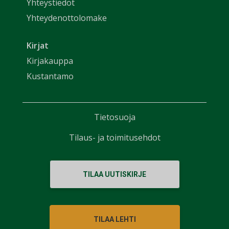
Yhteystiedot
Yhteydenottolomake
Kirjat
Kirjakauppa
Kustantamo
Tietosuoja
Tilaus- ja toimitusehdot
TILAA UUTISKIRJE
TILAA LEHTI