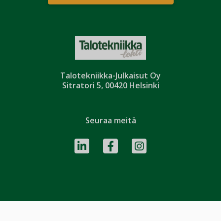
Talotekniikka-Julkaisut Oy
Sitratori 5, 00420 Helsinki
Seuraa meitä