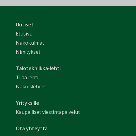
Uutiset
Etusivu
Näkökulmat
Nimitykset
Talotekniikka-lehti
Tilaa lehti
Näköislehdet
Yrityksille
Kaupalliset viestintäpalvelut
Ota yhteyttä