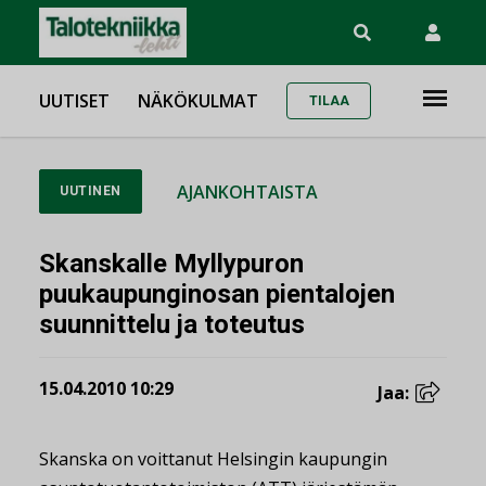
UUTISET
NÄKÖKULMAT
TILAA
AJANKOHTAISTA
UUTINEN
Skanskalle Myllypuron
puukaupunginosan pientalojen
suunnittelu ja toteutus
15.04.2010 10:29
Jaa:
Skanska on voittanut Helsingin kaupungin