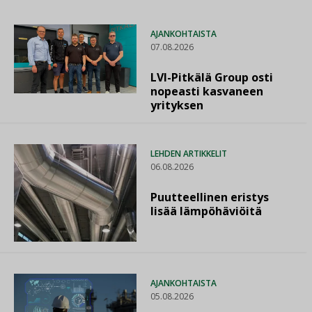
AJANKOHTAISTA
07.08.2026
LVI-Pitkälä Group osti
nopeasti kasvaneen
yrityksen
LEHDEN ARTIKKELIT
06.08.2026
Puutteellinen eristys
lisää lämpöhäviöitä
AJANKOHTAISTA
05.08.2026