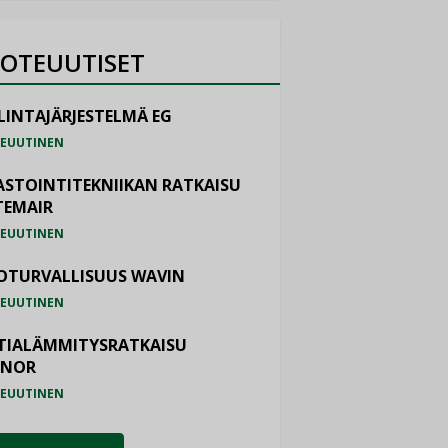
OTEUUTISET
LINTAJÄRJESTELMÄ EG
EUUTINEN
ASTOINTITEKNIIKAN RATKAISU
TEMAIR
EUUTINEN
OTURVALLISUUS WAVIN
EUUTINEN
TIALÄMMITYSRATKAISU
ONOR
EUUTINEN