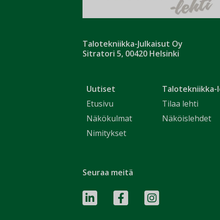
Talotekniikka-Julkaisut Oy
Sitratori 5, 00420 Helsinki
Uutiset
Talotekniikka-l
Etusivu
Tilaa lehti
Näkökulmat
Näköislehdet
Nimitykset
Seuraa meitä