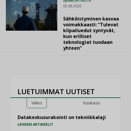
AJANKOHTAISTA
05.08.2026
Sähköistyminen kasvaa
voimakkaasti: ”Tulevat
kilpailuedut syntyvät,
kun erilliset
teknologiat tuodaan
yhteen”
LUETUIMMAT UUTISET
Viikko
Kuukausi
Datakeskusurakointi on tekniikkalaji
LEHDEN ARTIKKELIT