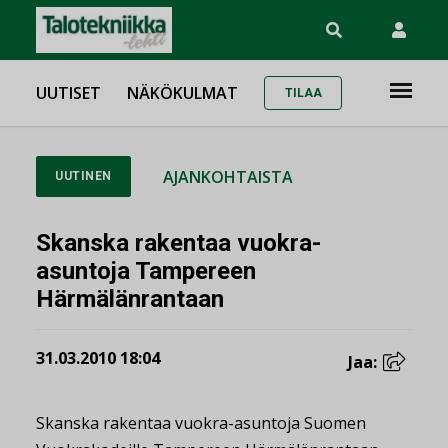
UUTISET
NÄKÖKULMAT
TILAA
AJANKOHTAISTA
UUTINEN
Skanska rakentaa vuokra-
asuntoja Tampereen
Härmälänrantaan
31.03.2010 18:04
Jaa:
Skanska rakentaa vuokra-asuntoja Suomen