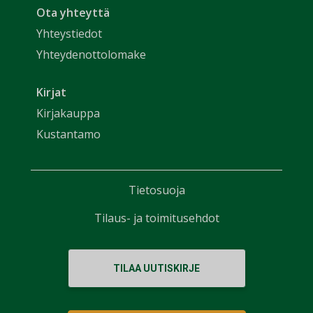
Ota yhteyttä
Yhteystiedot
Yhteydenottolomake
Kirjat
Kirjakauppa
Kustantamo
Tietosuoja
Tilaus- ja toimitusehdot
TILAA UUTISKIRJE