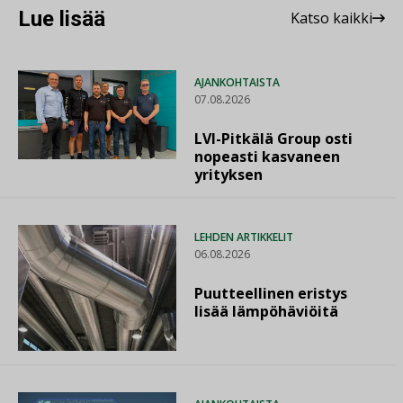
Lue lisää
Katso kaikki
AJANKOHTAISTA
07.08.2026
LVI-Pitkälä Group osti
nopeasti kasvaneen
yrityksen
LEHDEN ARTIKKELIT
06.08.2026
Puutteellinen eristys
lisää lämpöhäviöitä