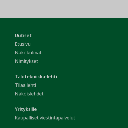
Uutiset
Etusivu
Näkökulmat
Nimitykset
Talotekniikka-lehti
Tilaa lehti
Näköislehdet
Yrityksille
Kaupalliset viestintäpalvelut