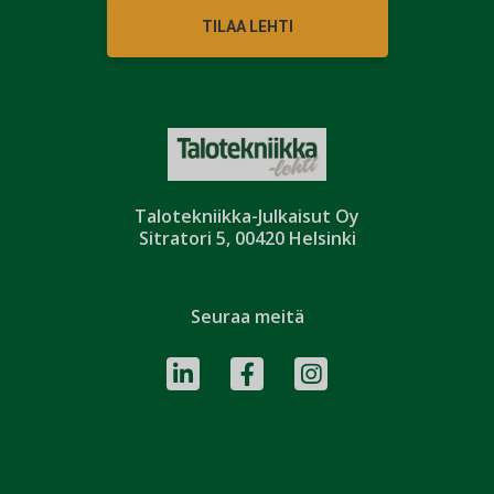
TILAA LEHTI
Talotekniikka-Julkaisut Oy
Sitratori 5, 00420 Helsinki
Seuraa meitä