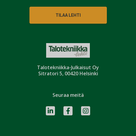
TILAA LEHTI
Talotekniikka-Julkaisut Oy
Sitratori 5, 00420 Helsinki
Seuraa meitä