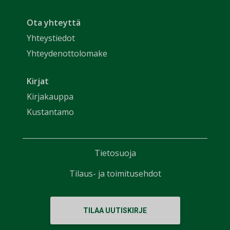
Ota yhteyttä
Yhteystiedot
Yhteydenottolomake
Kirjat
Kirjakauppa
Kustantamo
Tietosuoja
Tilaus- ja toimitusehdot
TILAA UUTISKIRJE