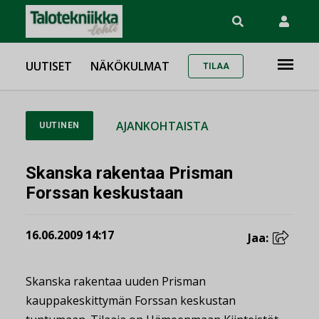
UUTISET
NÄKÖKULMAT
TILAA
AJANKOHTAISTA
UUTINEN
Skanska rakentaa Prisman
Forssan keskustaan
16.06.2009 14:17
Jaa:
Skanska rakentaa uuden Prisman
kauppakeskittymän Forssan keskustan