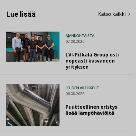
Lue lisää
Katso kaikki
AJANKOHTAISTA
07.08.2026
LVI-Pitkälä Group osti
nopeasti kasvaneen
yrityksen
LEHDEN ARTIKKELIT
06.08.2026
Puutteellinen eristys
lisää lämpöhäviöitä