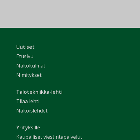
Uutiset
Etusivu
Näkökulmat
Nimitykset
Talotekniikka-lehti
Tilaa lehti
Näköislehdet
Yrityksille
Kaupalliset viestintäpalvelut