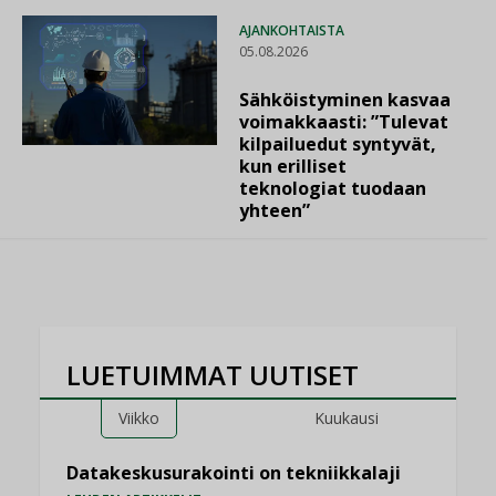
AJANKOHTAISTA
05.08.2026
Sähköistyminen kasvaa
voimakkaasti: ”Tulevat
kilpailuedut syntyvät,
kun erilliset
teknologiat tuodaan
yhteen”
LUETUIMMAT UUTISET
Viikko
Kuukausi
Datakeskusurakointi on tekniikkalaji