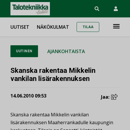
UUTISET
NÄKÖKULMAT
TILAA
AJANKOHTAISTA
UUTINEN
Skanska rakentaa Mikkelin
vankilan lisärakennuksen
14.06.2010 09:53
Jaa:
Skanska rakentaa Mikkelin vankilan
lisärakennuksen Maaherrankadulle kaupungin