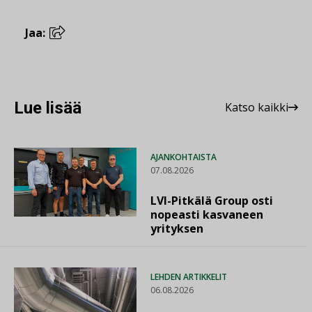
Jaa:
Lue lisää
Katso kaikki
AJANKOHTAISTA
07.08.2026
LVI-Pitkälä Group osti
nopeasti kasvaneen
yrityksen
LEHDEN ARTIKKELIT
06.08.2026