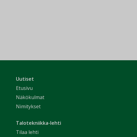
Uutiset
Etusivu
Näkökulmat
Nimitykset
Talotekniikka-lehti
Tilaa lehti