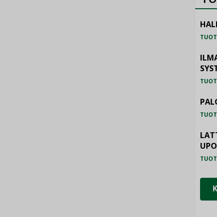
HAL
TUOT
ILM
SYS
TUOT
PAL
TUOT
LAT
UP
TUOT