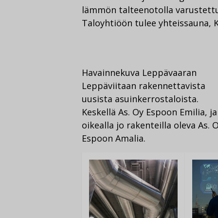
lämmön talteenotolla varustettu
Taloyhtiöön tulee yhteissauna, K
Havainnekuva Leppävaaran
Leppäviitaan rakennettavista
uusista asuinkerrostaloista.
Keskellä As. Oy Espoon Emilia, ja
oikealla jo rakenteilla oleva As. 
Espoon Amalia.