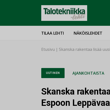
TILAA LEHTI
NÄKÖISLEHDET
Etusivu
|
Skanska rakentaa lisää uu
AJANKOHTAISTA
UUTINEN
Skanska rakentaa
Espoon Leppävaa