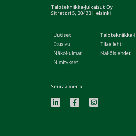
Talotekniikka-Julkaisut Oy
Sitratori 5, 00420 Helsinki
Uutiset
Talotekniikka-l
Etusivu
Tilaa lehti
Näkökulmat
Näköislehdet
Nimitykset
Seuraa meitä