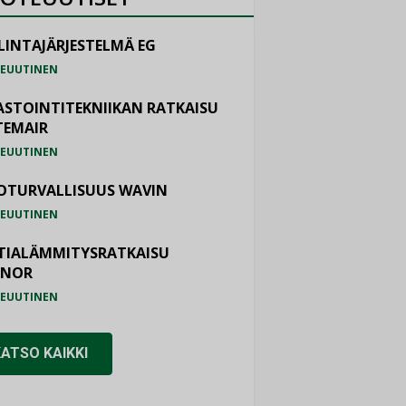
LINTAJÄRJESTELMÄ EG
EUUTINEN
ASTOINTITEKNIIKAN RATKAISU
TEMAIR
EUUTINEN
OTURVALLISUUS WAVIN
EUUTINEN
TIALÄMMITYSRATKAISU
ONOR
EUUTINEN
KATSO KAIKKI