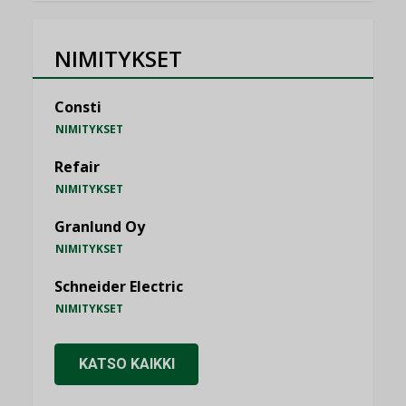
NIMITYKSET
Consti
NIMITYKSET
Refair
NIMITYKSET
Granlund Oy
NIMITYKSET
Schneider Electric
NIMITYKSET
KATSO KAIKKI