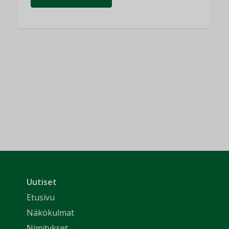
Uutiset
Etusivu
Näkökulmat
Nimitykset