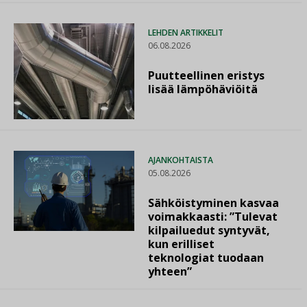
LEHDEN ARTIKKELIT
06.08.2026
Puutteellinen eristys
lisää lämpöhäviöitä
AJANKOHTAISTA
05.08.2026
Sähköistyminen kasvaa
voimakkaasti: ”Tulevat
kilpailuedut syntyvät,
kun erilliset
teknologiat tuodaan
yhteen”