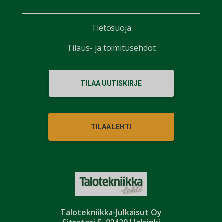
Tietosuoja
Tilaus- ja toimitusehdot
TILAA UUTISKIRJE
TILAA LEHTI
Talotekniikka-Julkaisut Oy