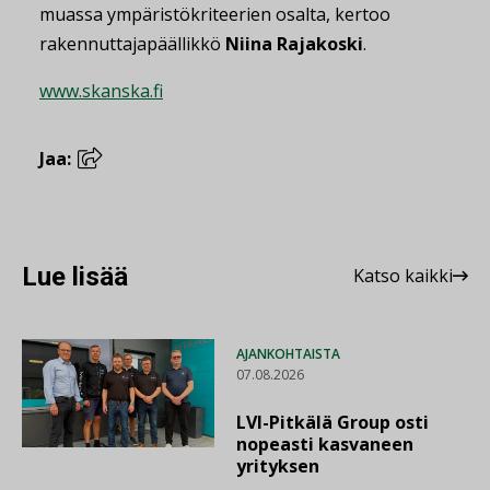
muassa ympäristökriteerien osalta, kertoo
rakennuttajapäällikkö
Niina Rajakoski
.
www.skanska.fi
Jaa:
Lue lisää
Katso kaikki
AJANKOHTAISTA
07.08.2026
LVI-Pitkälä Group osti
nopeasti kasvaneen
yrityksen