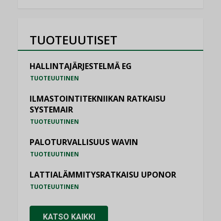
TUOTEUUTISET
HALLINTAJÄRJESTELMÄ EG
TUOTEUUTINEN
ILMASTOINTITEKNIIKAN RATKAISU
SYSTEMAIR
TUOTEUUTINEN
PALOTURVALLISUUS WAVIN
TUOTEUUTINEN
LATTIALÄMMITYSRATKAISU UPONOR
TUOTEUUTINEN
KATSO KAIKKI