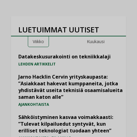
LUETUIMMAT UUTISET
Viikko
Kuukausi
Datakeskusurakointi on tekniikkalaji
LEHDEN ARTIKKELIT
Jarno Hacklin Cervin yrityskaupasta:
”Asiakkaat hakevat kumppaneita, jotka
yhdistävät useita teknisiä osaamisalueita
saman katon alle”
AJANKOHTAISTA
Sähköistyminen kasvaa voimakkaasti:
”Tulevat kilpailuedut syntyvät, kun
erilliset teknologiat tuodaan yhteen”