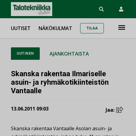
UUTISET
NÄKÖKULMAT
TILAA
AJANKOHTAISTA
UUTINEN
Skanska rakentaa Ilmariselle
asuin- ja ryhmäkotikiinteistön
Vantaalle
13.06.2011 09:03
Jaa:
Skanska rakentaa Vantaalle Asolan asuin- ja