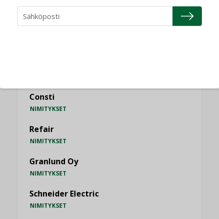
KATSO KAIKKI
NIMITYKSET
Consti
NIMITYKSET
Refair
NIMITYKSET
Granlund Oy
NIMITYKSET
Schneider Electric
NIMITYKSET