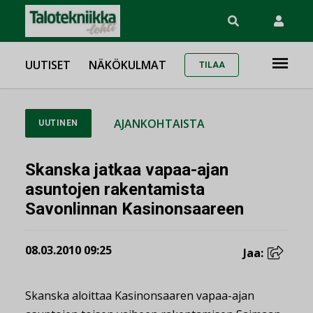
UUTISET
NÄKÖKULMAT
TILAA
AJANKOHTAISTA
UUTINEN
Skanska jatkaa vapaa-ajan
asuntojen rakentamista
Savonlinnan Kasinonsaareen
08.03.2010 09:25
Jaa:
Skanska aloittaa Kasinonsaaren vapaa-ajan