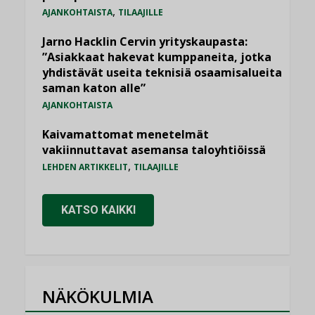
,
AJANKOHTAISTA
TILAAJILLE
Jarno Hacklin Cervin yrityskaupasta:
”Asiakkaat hakevat kumppaneita, jotka
yhdistävät useita teknisiä osaamisalueita
saman katon alle”
AJANKOHTAISTA
Kaivamattomat menetelmät
vakiinnuttavat asemansa taloyhtiöissä
,
LEHDEN ARTIKKELIT
TILAAJILLE
KATSO KAIKKI
NÄKÖKULMIA