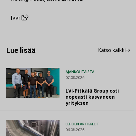
Jaa:
Lue lisää
Katso kaikki
AJANKOHTAISTA
07.08.2026
LVI-Pitkälä Group osti
nopeasti kasvaneen
yrityksen
LEHDEN ARTIKKELIT
06.08.2026