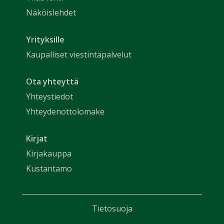
Näköislehdet
Yrityksille
Kaupalliset viestintäpalvelut
Ota yhteyttä
Yhteystiedot
Yhteydenottolomake
Kirjat
Kirjakauppa
Kustantamo
Tietosuoja