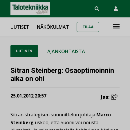
UUTISET
NÄKÖKULMAT
TILAA
AJANKOHTAISTA
UUTINEN
Sitran Steinberg: Osaoptimoinnin
aika on ohi
25.01.2012 20:57
Jaa:
Sitran strategisen suunnittelun johtaja
Marco
Steinberg
uskoo, että Suomi voi nousta