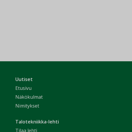
Uutiset
Etusivu
Näkökulmat
Nimitykset
Talotekniikka-lehti
Tilaa lehti