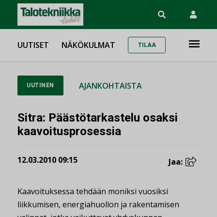
UUTISET
NÄKÖKULMAT
TILAA
AJANKOHTAISTA
UUTINEN
Sitra: Päästötarkastelu osaksi
kaavoitusprosessia
12.03.2010 09:15
Jaa:
Kaavoituksessa tehdään moniksi vuosiksi
liikkumisen, energiahuollon ja rakentamisen