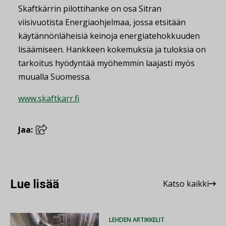
Skaftkärrin pilottihanke on osa Sitran
viisivuotista Energiaohjelmaa, jossa etsitään
käytännönläheisiä keinoja energiatehokkuuden
lisäämiseen. Hankkeen kokemuksia ja tuloksia on
tarkoitus hyödyntää myöhemmin laajasti myös
muualla Suomessa.
www.skaftkarr.fi
Jaa:
Lue lisää
Katso kaikki
LEHDEN ARTIKKELIT