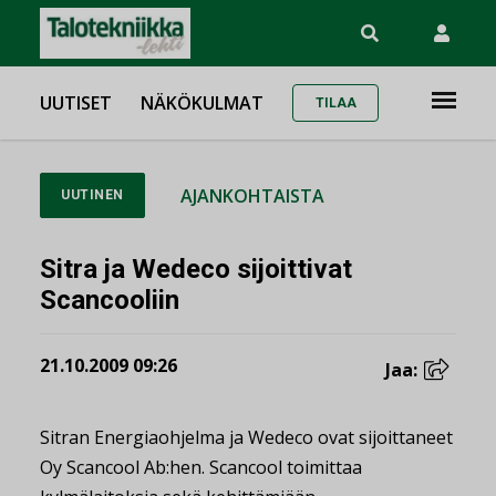
UUTISET
NÄKÖKULMAT
TILAA
AJANKOHTAISTA
UUTINEN
Sitra ja Wedeco sijoittivat
Scancooliin
21.10.2009 09:26
Jaa:
Sitran Energiaohjelma ja Wedeco ovat sijoittaneet
Oy Scancool Ab:hen. Scancool toimittaa