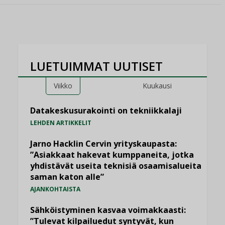
LUETUIMMAT UUTISET
Viikko
Kuukausi
Datakeskusurakointi on tekniikkalaji
LEHDEN ARTIKKELIT
Jarno Hacklin Cervin yrityskaupasta:
”Asiakkaat hakevat kumppaneita, jotka
yhdistävät useita teknisiä osaamisalueita
saman katon alle”
AJANKOHTAISTA
Sähköistyminen kasvaa voimakkaasti:
”Tulevat kilpailuedut syntyvät, kun