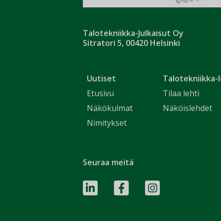
Talotekniikka-Julkaisut Oy
Sitratori 5, 00420 Helsinki
Uutiset
Talotekniikka-l
Etusivu
Tilaa lehti
Näkökulmat
Näköislehdet
Nimitykset
Seuraa meitä