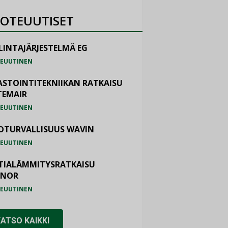
OTEUUTISET
LINTAJÄRJESTELMÄ EG
EUUTINEN
ASTOINTITEKNIIKAN RATKAISU
TEMAIR
EUUTINEN
OTURVALLISUUS WAVIN
EUUTINEN
TIALÄMMITYSRATKAISU
ONOR
EUUTINEN
KATSO KAIKKI