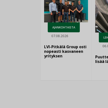
AJANKOHTAISTA
07.08.2026
LEH
06.
LVI-Pitkälä Group osti
nopeasti kasvaneen
yrityksen
Puutte
lisää 