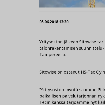
05.06.2018 13:30
Yritysoston jälkeen Sitowise tar
talonrakentamisen suunnittelu- j
Tampereella.
Sitowise on ostanut HS-Tec Oy:
”Yritysoston myötä saamme Pir
paikallisen palvelutarjonnan nyky
Tecin kanssa tarjoamme nyt kai