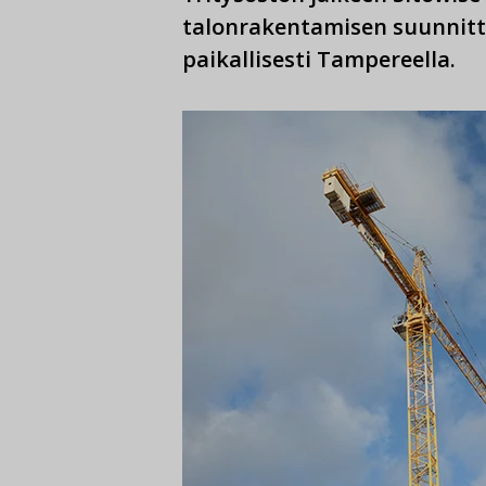
talonrakentamisen suunnitte
paikallisesti Tampereella.