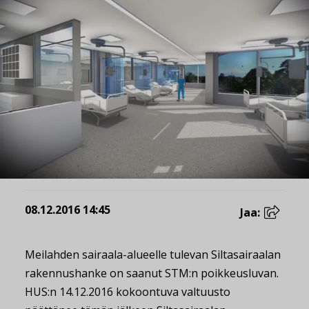
08.12.2016 14:45
Jaa:
Meilahden sairaala-alueelle tulevan Siltasairaalan
rakennushanke on saanut STM:n poikkeusluvan.
HUS:n 14.12.2016 kokoontuva valtuusto