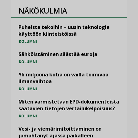
NÄKÖKULMIA
Puheista tekoihin – uusin teknologia
käyttöön kiinteistöissä
KOLUMNI
Sähköistäminen säästää euroja
KOLUMNI
Yli miljoona kotia on vailla toimivaa
ilmanvaihtoa
KOLUMNI
Miten varmistetaan EPD-dokumenteista
saatavien tietojen vertailukelpoisuus?
KOLUMNI
Vesi- ja viemärimitoittaminen on
jämähtänyt ajassa paikalleen