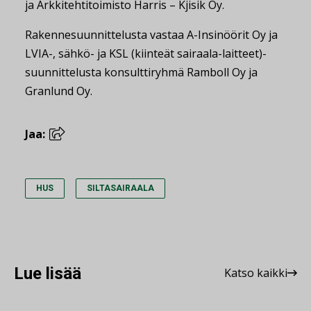
ja Arkkitehtitoimisto Harris – Kjisik Oy.
Rakennesuunnittelusta vastaa A-Insinöörit Oy ja
LVIA-, sähkö- ja KSL (kiinteät sairaala-laitteet)-
suunnittelusta konsulttiryhmä Ramboll Oy ja
Granlund Oy.
Jaa:
HUS
SILTASAIRAALA
Lue lisää
Katso kaikki