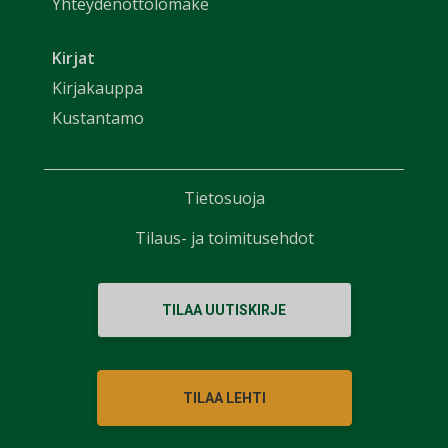
Yhteydenottolomake
Kirjat
Kirjakauppa
Kustantamo
Tietosuoja
Tilaus- ja toimitusehdot
TILAA UUTISKIRJE
TILAA LEHTI