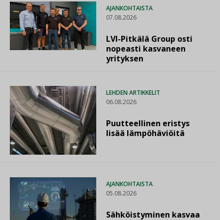
AJANKOHTAISTA
07.08.2026
LVI-Pitkälä Group osti
nopeasti kasvaneen
yrityksen
LEHDEN ARTIKKELIT
06.08.2026
Puutteellinen eristys
lisää lämpöhäviöitä
AJANKOHTAISTA
05.08.2026
Sähköistyminen kasvaa