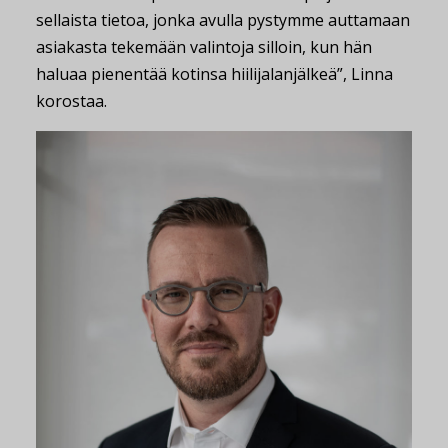
sellaista tietoa, jonka avulla pystymme auttamaan
asiakasta tekemään valintoja silloin, kun hän
haluaa pienentää kotinsa hiilijalanjälkeä”, Linna
korostaa.