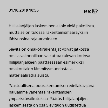
31.10.2019 10:55
Jaa:
Hiilijalanjäljen laskeminen ei ole vielä pakollista,
mutta se on tulossa rakentamismääräyksiin
lähivuosina raja-arvoineen.
Sievitalon omakotirakentajat voivat jatkossa
omilla valinnoillaan vaikuttaa tulevan kotinsa
hiilijalanjälkeen päättäessään esimerkiksi
omakotitalon lämmitysmuodosta ja
materiaaliratkaisuista.
”Vastuullisena puurakentamisen edelläkävijänä
haluamme vähentää rakentamisen
ympäristövaikutuksia. Päätös hiilijalanjäljen
laskemisesta on osa Sievitalon uudistettua