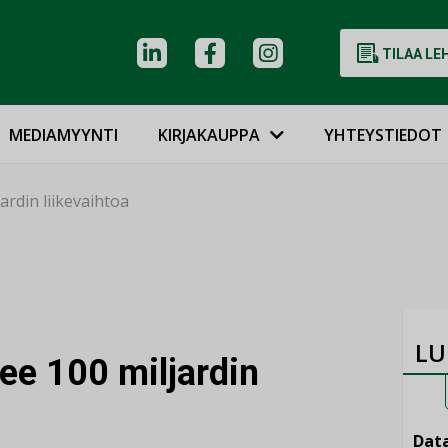
TILAA LE
MEDIAMYYNTI
KIRJAKAUPPA
YHTEYSTIEDOT
ardin liikevaihtoa
LU
ee 100 miljardin
Data