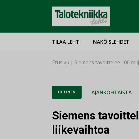
TILAA LEHTI
NÄKÖISLEHDET
Etusivu
|
Siemens tavoittelee 100 milj
AJANKOHTAISTA
UUTINEN
Siemens tavoittel
liikevaihtoa