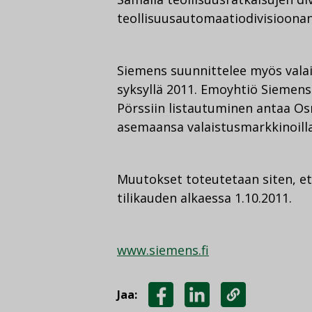
teollisuusautomaatiodivisioonan
Siemens suunnittelee myös valai
syksyllä 2011. Emoyhtiö Siemen
Pörssiin listautuminen antaa Os
asemaansa valaistusmarkkinoilla
Muutokset toteutetaan siten, et
tilikauden alkaessa 1.10.2011.
www.siemens.fi
Jaa: