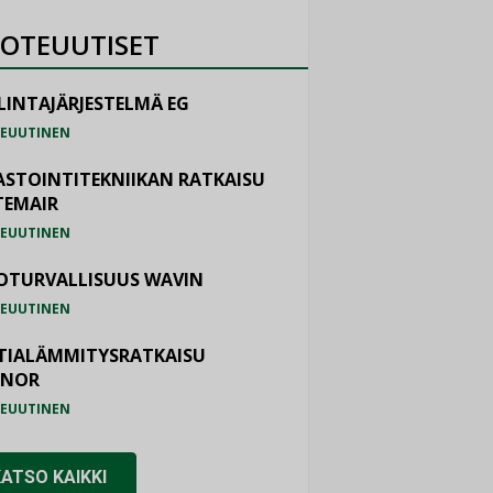
OTEUUTISET
LINTAJÄRJESTELMÄ EG
EUUTINEN
ASTOINTITEKNIIKAN RATKAISU
TEMAIR
EUUTINEN
OTURVALLISUUS WAVIN
EUUTINEN
TIALÄMMITYSRATKAISU
ONOR
EUUTINEN
KATSO KAIKKI