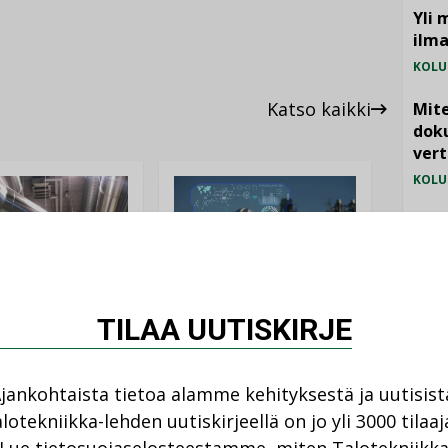
Yli 
ilm
KOLU
Katso kaikki
Mite
doku
vert
KOLU
Vesi
jämä
MIELI
AJANKOHTAISTA
TILAA UUTISKIRJE
DEN ARTIKKELIT
05.08.2026
08.2026
jankohtaista tietoa alamme kehityksestä ja uutisist
Sähköistyminen
kasvaa voimakkaasti:
lotekniikka-lehden uutiskirjeellä on jo yli 3000 tilaaj
ellinen eristys
”Tulevat kilpailuedut
lämpöhäviöitä