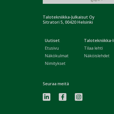
Talotekniikka-Julkaisut Oy
Sitratori 5, 00420 Helsinki
Uutiset
Talotekniikka-l
Etusivu
Tilaa lehti
Näkökulmat
Näköislehdet
Nimitykset
Seuraa meitä