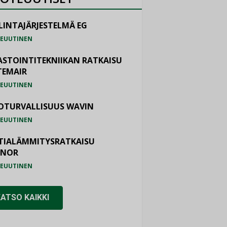
LINTAJÄRJESTELMÄ EG
EUUTINEN
ASTOINTITEKNIIKAN RATKAISU
TEMAIR
EUUTINEN
OTURVALLISUUS WAVIN
EUUTINEN
TIALÄMMITYSRATKAISU
ONOR
EUUTINEN
KATSO KAIKKI