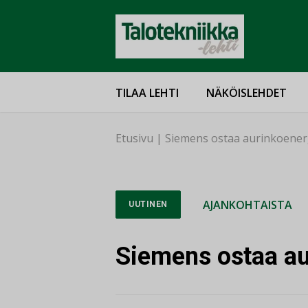
TILAA LEHTI
NÄKÖISLEHDET
Etusivu
|
Siemens ostaa aurinkoener
AJANKOHTAISTA
UUTINEN
Siemens ostaa au