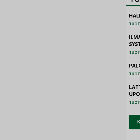
HAL
TUOT
ILM
SYS
TUOT
PAL
TUOT
LAT
UP
TUOT