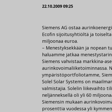
22.10.2009 09:25
Siemens AG ostaa aurinkoenergia
Ecofin sijoitusyhtiöltä ja toise
miljoonaa euroa.
– Menestyksekkään ja nopean tu
haluamme jatkaa menestystarina
Siemens vahvistaa markkina-as
aurinkovoimaliiketoiminnassa. 
ympäristöportfoliotamme, Siem
Solel Solar Systems on maailman 
valmistajia. Solelin liikevaihto 
neljänneksellä oli yli 60 miljoon
Siemensin mukaan aurinkovoima
prosenttia vuodessa yli kymmen