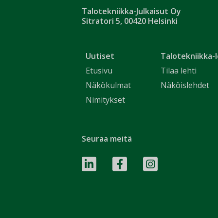
Talotekniikka-Julkaisut Oy
Sitratori 5, 00420 Helsinki
Uutiset
Talotekniikka-l
Etusivu
Tilaa lehti
Näkökulmat
Näköislehdet
Nimitykset
Seuraa meitä