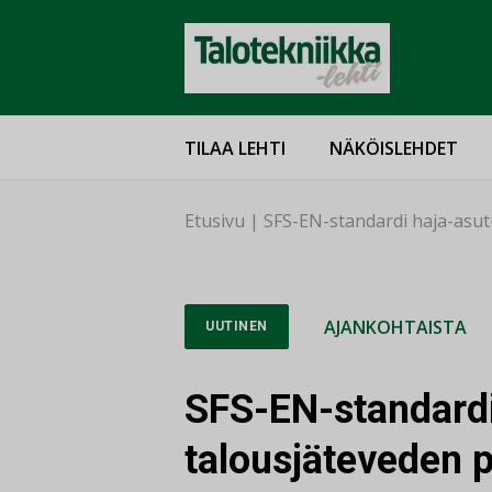
TILAA LEHTI
NÄKÖISLEHDET
Etusivu
|
SFS-EN-standardi haja-asut
AJANKOHTAISTA
UUTINEN
SFS-EN-standardi
talousjäteveden 