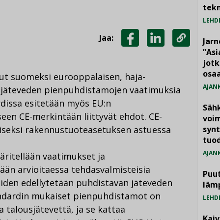
tekn
LEHD
Jaa:
Jarn
JAA
JAA
KOPIOI
”As
jotk
FACEBOOKISSA
LINKEDINISSÄ
LINKKI
osaa
sut suomeksi eurooppalaisen, haja-
AJAN
usjäteveden pienpuhdistamojen vaatimuksia
rdissa esitetään myös EU:n
Säh
en CE-merkintään liittyvät ehdot. CE-
voim
iseksi rakennustuoteasetuksen astuessa
synt
tuo
AJAN
ritellään vaatimukset ja
ään arvioitaessa tehdasvalmisteisia
Puut
iden edellytetään puhdistavan jäteveden
läm
andardin mukaiset pienpuhdistamot on
LEHD
 talousjätevettä, ja se kattaa
Kai