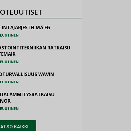
OTEUUTISET
LINTAJÄRJESTELMÄ EG
EUUTINEN
ASTOINTITEKNIIKAN RATKAISU
TEMAIR
EUUTINEN
OTURVALLISUUS WAVIN
EUUTINEN
TIALÄMMITYSRATKAISU
ONOR
EUUTINEN
KATSO KAIKKI