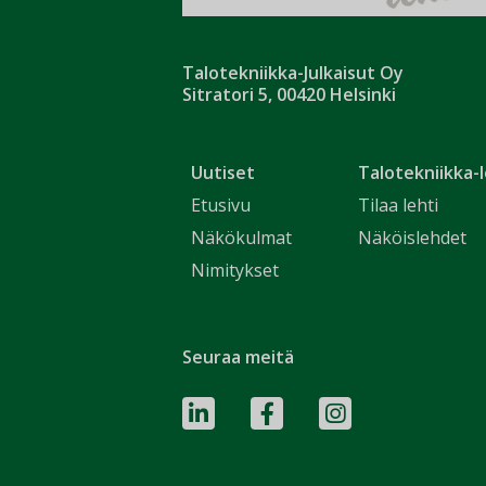
Talotekniikka-Julkaisut Oy
Sitratori 5, 00420 Helsinki
Uutiset
Talotekniikka-l
Etusivu
Tilaa lehti
Näkökulmat
Näköislehdet
Nimitykset
Seuraa meitä