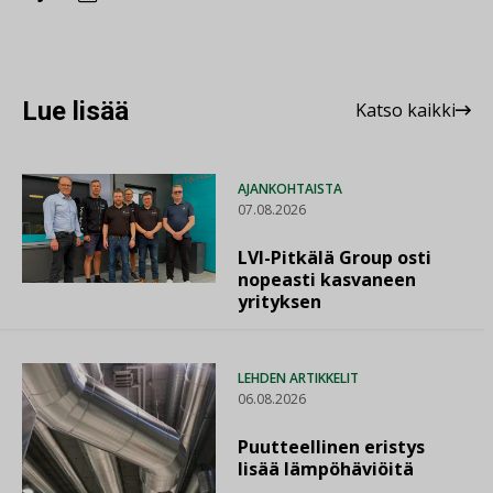
Lue lisää
Katso kaikki
AJANKOHTAISTA
07.08.2026
LVI-Pitkälä Group osti
nopeasti kasvaneen
yrityksen
LEHDEN ARTIKKELIT
06.08.2026
Puutteellinen eristys
lisää lämpöhäviöitä