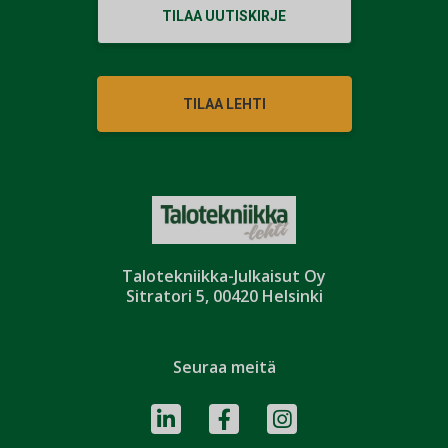
TILAA UUTISKIRJE
TILAA LEHTI
Talotekniikka-Julkaisut Oy
Sitratori 5, 00420 Helsinki
Seuraa meitä