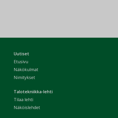
Uutiset
Etusivu
Näkökulmat
Nimitykset
Talotekniikka-lehti
Tilaa lehti
Näköislehdet