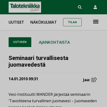
UUTISET
NÄKÖKULMAT
TILAA
AJANKOHTAISTA
UUTINEN
Seminaari turvallisesta
juomavedestä
14.01.2010 09:31
Jaa:
Vesi-Instituutti WANDER järjestää seminaarin
’Tavoitteena turvallinen juomavesi – Juomaveden