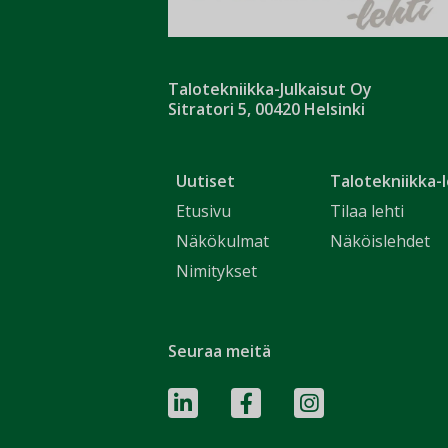
Talotekniikka-Julkaisut Oy
Sitratori 5, 00420 Helsinki
Uutiset
Talotekniikka-l
Etusivu
Tilaa lehti
Näkökulmat
Näköislehdet
Nimitykset
Seuraa meitä