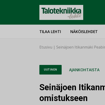
TILAA LEHTI
NÄKÖISLEHDET
Etusivu
|
Seinäjoen Itikanmäki Peab
AJANKOHTAISTA
UUTINEN
Seinäjoen Itikan
omistukseen