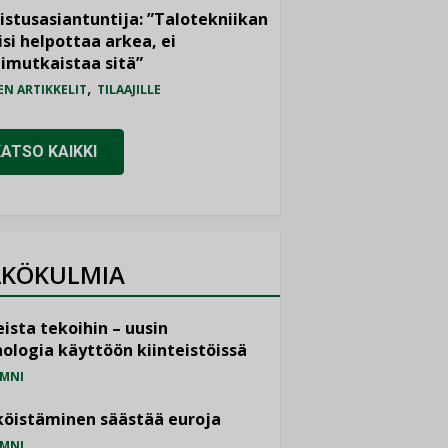
istusasiantuntija: ”Talotekniikan
isi helpottaa arkea, ei
imutkaistaa sitä”
,
EN ARTIKKELIT
TILAAJILLE
KATSO KAIKKI
KÖKULMIA
ista tekoihin – uusin
ologia käyttöön kiinteistöissä
MNI
öistäminen säästää euroja
MNI