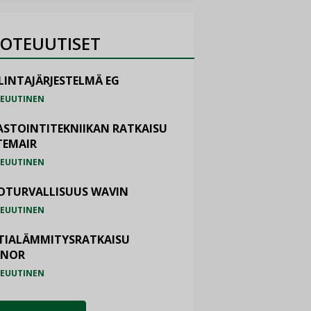
OTEUUTISET
LINTAJÄRJESTELMÄ EG
EUUTINEN
ASTOINTITEKNIIKAN RATKAISU
TEMAIR
EUUTINEN
OTURVALLISUUS WAVIN
EUUTINEN
TIALÄMMITYSRATKAISU
ONOR
EUUTINEN