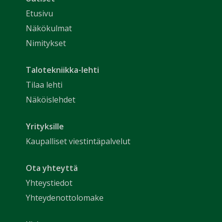
Etusivu
Näkökulmat
Nimitykset
Talotekniikka-lehti
Tilaa lehti
Näköislehdet
Yrityksille
Kaupalliset viestintäpalvelut
Ota yhteyttä
Yhteystiedot
Yhteydenottolomake