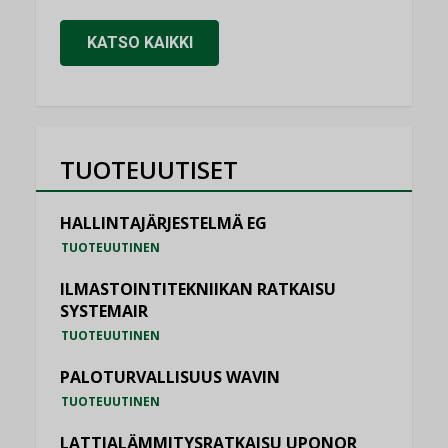
KATSO KAIKKI
TUOTEUUTISET
HALLINTAJÄRJESTELMÄ EG
TUOTEUUTINEN
ILMASTOINTITEKNIIKAN RATKAISU
SYSTEMAIR
TUOTEUUTINEN
PALOTURVALLISUUS WAVIN
TUOTEUUTINEN
LATTIALÄMMITYSRATKAISU UPONOR