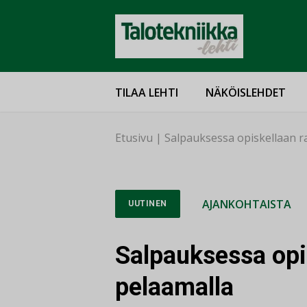
TILAA LEHTI
NÄKÖISLEHDET
Etusivu
|
Salpauksessa opiskellaan r
AJANKOHTAISTA
UUTINEN
Salpauksessa opi
pelaamalla