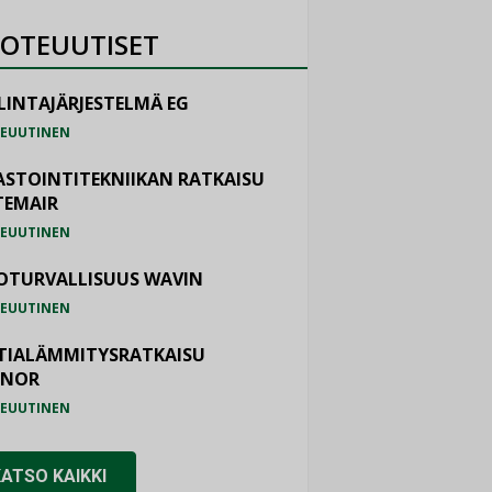
OTEUUTISET
LINTAJÄRJESTELMÄ EG
EUUTINEN
ASTOINTITEKNIIKAN RATKAISU
TEMAIR
EUUTINEN
OTURVALLISUUS WAVIN
EUUTINEN
TIALÄMMITYSRATKAISU
ONOR
EUUTINEN
KATSO KAIKKI