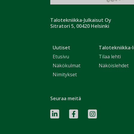
Talotekniikka-Julkaisut Oy
Sitratori 5, 00420 Helsinki
Uutiset
Talotekniikka-l
Etusivu
Tilaa lehti
Näkökulmat
Näköislehdet
Nimitykset
Seuraa meitä